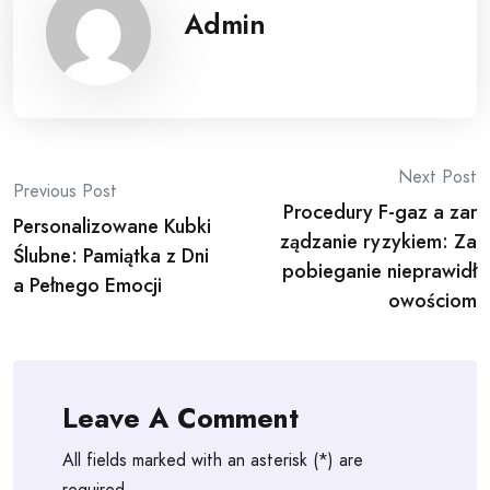
Admin
Post
Next Post
Previous Post
Procedury F-gaz a zar
navigation
Personalizowane Kubki
ządzanie ryzykiem: Za
Ślubne: Pamiątka z Dni
pobieganie nieprawidł
a Pełnego Emocji
owościom
Leave A Comment
All fields marked with an asterisk (*) are
required