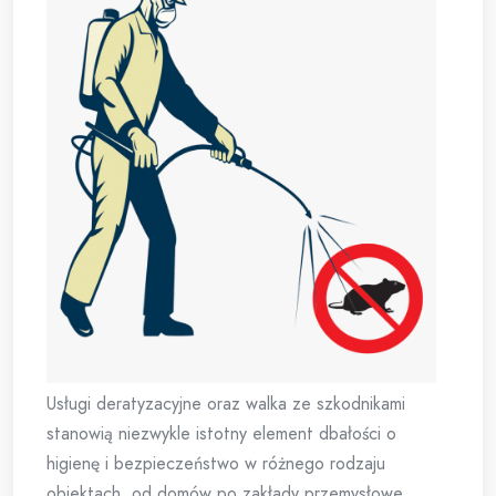
Usługi deratyzacyjne oraz walka ze szkodnikami
stanowią niezwykle istotny element dbałości o
higienę i bezpieczeństwo w różnego rodzaju
obiektach, od domów po zakłady przemysłowe.