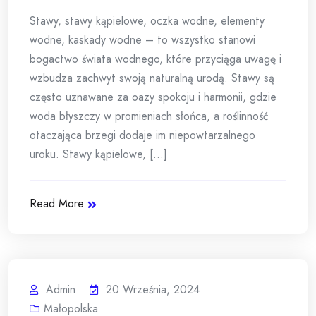
Stawy, stawy kąpielowe, oczka wodne, elementy
wodne, kaskady wodne – to wszystko stanowi
bogactwo świata wodnego, które przyciąga uwagę i
wzbudza zachwyt swoją naturalną urodą. Stawy są
często uznawane za oazy spokoju i harmonii, gdzie
woda błyszczy w promieniach słońca, a roślinność
otaczająca brzegi dodaje im niepowtarzalnego
uroku. Stawy kąpielowe, [...]
Read More
Admin
20 Września, 2024
Małopolska