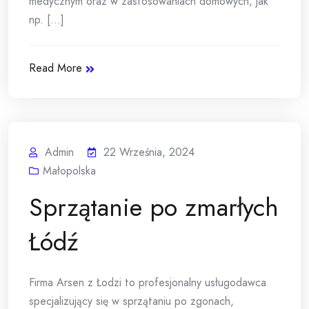
medycznym oraz w zastosowaniach domowych, jak
np. [...]
Read More
Admin
22 Września, 2024
Małopolska
Sprzątanie po zmarłych
Łódź
Firma Arsen z Łodzi to profesjonalny usługodawca
specjalizujący się w sprzątaniu po zgonach,