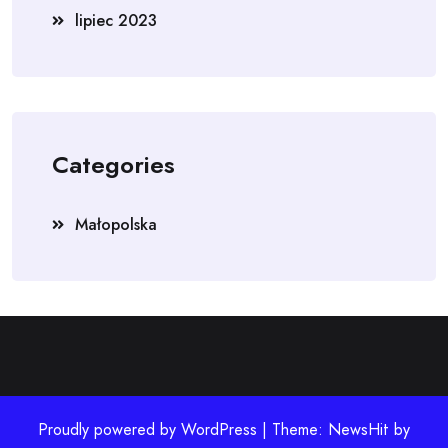
lipiec 2023
Categories
Małopolska
Proudly powered by WordPress | Theme: NewsHit by