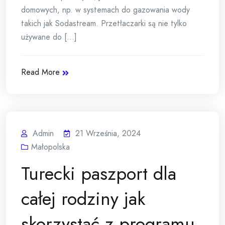
domowych, np. w systemach do gazowania wody
takich jak Sodastream. Przetłaczarki są nie tylko
używane do [...]
Read More
Admin
21 Września, 2024
Małopolska
Turecki paszport dla
całej rodziny jak
skorzystać z programu