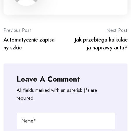
Post
Previous Post
Next Post
Automatycznie zapisa
Jak przebiega kalkulac
navigation
ny szkic
ja naprawy auta?
Leave A Comment
All fields marked with an asterisk (*) are
required