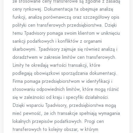
że stosowane ceny transferowe są zgodne z zasadą
ceny rynkowej. Dokumentacja ta obejmuje analizę
funkcji, analizę porównawczą oraz szczegółowy opis
polityki cen transferowych przedsiębiorstwa. Dzięki
temu Tpadvisory pomaga swoim klientom w uniknięciu
sankcji podatkowych i konfliktów z organami
skarbowymi. Tpadvisory zajmuje się również analizą i
doradztwem w zakresie limitów cen transferowych.
Limity te określają wartości transakcji, które
podlegają obowiązkowi sporządzania dokumentacji.
Firma pomaga przedsiębiorstwom w identyfikacji i
stosowaniu odpowiednich limitów, które mogą różnić
się w zależności od kraju i specyfiki działalności.
Dzięki wsparciu Tpadvisory, przedsiębiorstwa mogą
mieć pewność, że ich transakcje spełniają wymagania
lokalnych przepisów podatkowych. Progi cen
transferowych to kolejny obszar, w którym