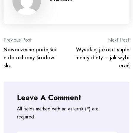
Post
Previous Post
Next Post
Nowoczesne podejści
Wysokiej jakości suple
navigation
e do ochrony środowi
menty diety – jak wybi
ska
erać
Leave A Comment
All fields marked with an asterisk (*) are
required