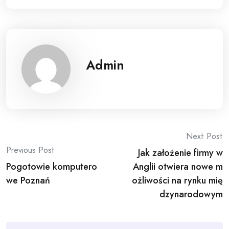
Admin
Post
Next Post
Previous Post
Jak założenie firmy w
navigation
Pogotowie komputero
Anglii otwiera nowe m
we Poznań
ożliwości na rynku mię
dzynarodowym