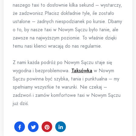
naszego taxi to dosłownie kilka sekund – wystarczy,
że zadzwonisz.Płacisz dokładnie tyle, ile zostało
ustalone – żadnych niespodzianek po kursie. Dbamy
o to, by nasze taxi w Nowym Sączu było tanie, ale
zawsze na najwyższym poziomie. To właśnie dzięki
temu nasi klienci wracają do nas regularnie.
Z nami każda podróż po Nowym Sączu staje się
wygodna i bezproblemowa.
Taksówka
w Nowym
Sączu powinna być szybka, tania i punktualna – my
spełniamy wszystkie te warunki. Nie czekaj –
zadzwoń i zamów komfortowe taxi w Nowym Sączu
już dziś.