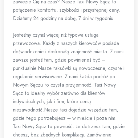
zawiezie Cię na czas? Nasze Taxi Nowy Sącz to
połączenie komfortu, szybkości i przystępnej ceny.
Działamy 24 godziny na dobę, 7 dni w tygodniu.
Jesteśmy czymś więcej niż typowa usługa
przewozowa. Każdy z naszych kierowców posiada
doświadczenie i doskonałą znajomość miasta. Z nami
zawsze jesteś tam, gdzie powinieneś być –
punktualnie.Nasze taksówki są nowoczesne, czyste i
regularnie serwisowane. Z nami każda podróż po
Nowym Sączu to czysta przyjemność. Taxi Nowy
Sącz to idealny wybór zarówno dla klientów
indywidualnych, jak i firm, które cenią
niezawodność.Nasze taxi dojedzie wszędzie tam,
gdzie tego potrzebujesz – w mieście i poza nim.
Taxi Nowy Sącz to pewność, że dotrzesz tam, gdzie
chcesz, bez zbędnych komplikacji. Zamówienie