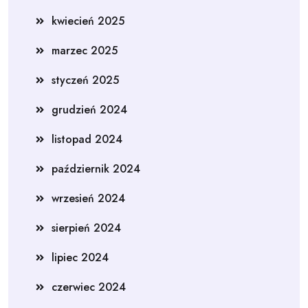
kwiecień 2025
marzec 2025
styczeń 2025
grudzień 2024
listopad 2024
październik 2024
wrzesień 2024
sierpień 2024
lipiec 2024
czerwiec 2024