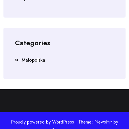
Categories
Małopolska
Proudly powered by WordPress | Theme: NewsHit by