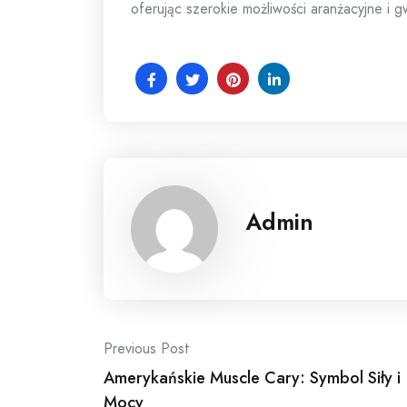
oferując szerokie możliwości aranżacyjne i g
Admin
Post
Previous Post
Amerykańskie Muscle Cary: Symbol Siły i
navigation
Mocy