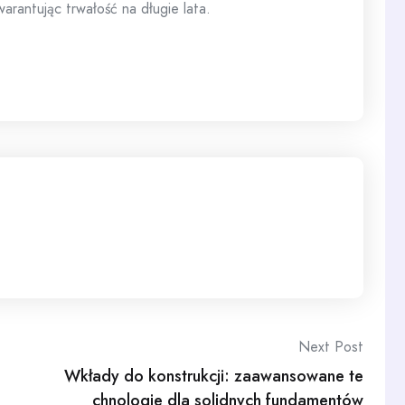
warantując trwałość na długie lata.
Next Post
Wkłady do konstrukcji: zaawansowane te
chnologie dla solidnych fundamentów