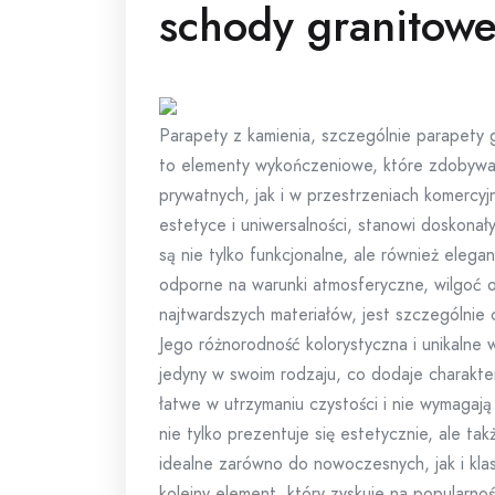
schody granitow
Parapety z kamienia, szczególnie parapety 
to elementy wykończeniowe, które zdobywa
prywatnych, jak i w przestrzeniach komercyjn
estetyce i uniwersalności, stanowi doskonał
są nie tylko funkcjonalne, ale również elega
odporne na warunki atmosferyczne, wilgoć o
najtwardszych materiałów, jest szczególnie
Jego różnorodność kolorystyczna i unikalne 
jedyny w swoim rodzaju, co dodaje charakte
łatwe w utrzymaniu czystości i nie wymagają 
nie tylko prezentuje się estetycznie, ale ta
idealne zarówno do nowoczesnych, jak i kla
kolejny element, który zyskuje na popularnoś