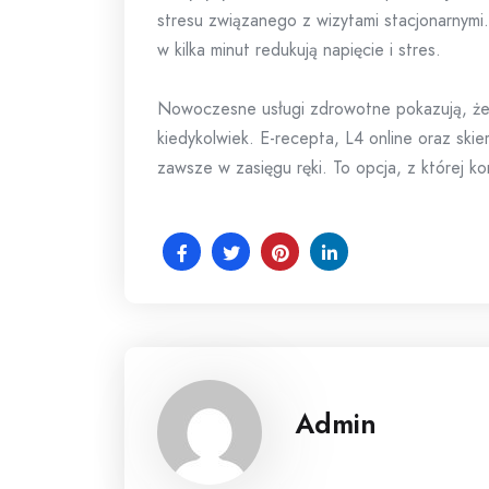
stresu związanego z wizytami stacjonarnymi
w kilka minut redukują napięcie i stres.
Nowoczesne usługi zdrowotne pokazują, że 
kiedykolwiek. E-recepta, L4 online oraz skie
zawsze w zasięgu ręki. To opcja, z której k
Admin