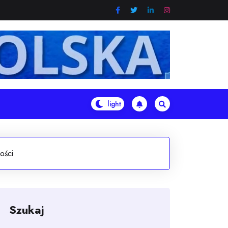
ości
Szukaj