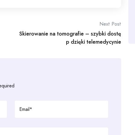
Next Post
Skierowanie na tomografie – szybki dostę
p dzięki telemedycynie
required