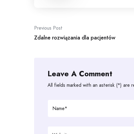
Post
Previous Post
navigation
Zdalne rozwiązania dla pacjentów
Leave A Comment
All fields marked with an asterisk (*) are 