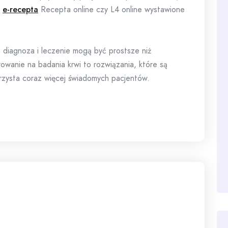
.
e-recepta
Recepta online czy L4 online wystawione
diagnoza i leczenie mogą być prostsze niż
rowanie na badania krwi to rozwiązania, które są
orzysta coraz więcej świadomych pacjentów.