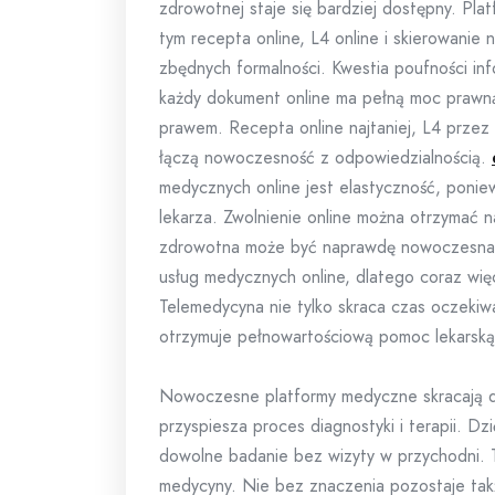
zdrowotnej staje się bardziej dostępny. Pla
tym recepta online, L4 online i skierowanie
zbędnych formalności. Kwestia poufności inf
każdy dokument online ma pełną moc prawną
prawem. Recepta online najtaniej, L4 przez 
łączą nowoczesność z odpowiedzialnością.
medycznych online jest elastyczność, ponie
lekarza. Zwolnienie online można otrzymać
zdrowotna może być naprawdę nowoczesna.
usług medycznych online, dlatego coraz wię
Telemedycyna nie tylko skraca czas oczekiwan
otrzymuje pełnowartościową pomoc lekarską
Nowoczesne platformy medyczne skracają d
przyspiesza proces diagnostyki i terapii. Dz
dowolne badanie bez wizyty w przychodni. T
medycyny. Nie bez znaczenia pozostaje tak