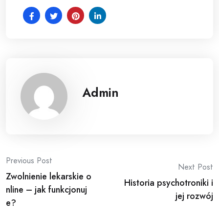
Admin
Post
Previous Post
Next Post
Zwolnienie lekarskie o
navigation
Historia psychotroniki i
nline – jak funkcjonuj
jej rozwój
e?