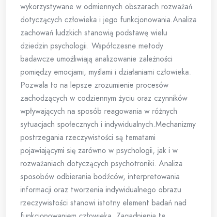
wykorzystywane w odmiennych obszarach rozważań
dotyczących człowieka i jego funkcjonowania.Analiza
zachowań ludzkich stanowią podstawę wielu
dziedzin psychologii. Współczesne metody
badawcze umożliwiają analizowanie zależności
pomiędzy emocjami, myślami i działaniami człowieka.
Pozwala to na lepsze zrozumienie procesów
zachodzących w codziennym życiu oraz czynników
wpływających na sposób reagowania w różnych
sytuacjach społecznych i indywidualnych.Mechanizmy
postrzegania rzeczywistości są tematami
pojawiającymi się zarówno w psychologii, jak i w
rozważaniach dotyczących psychotroniki. Analiza
sposobów odbierania bodźców, interpretowania
informacji oraz tworzenia indywidualnego obrazu
rzeczywistości stanowi istotny element badań nad
funkcjonowaniem człowieka. Zagadnienia te