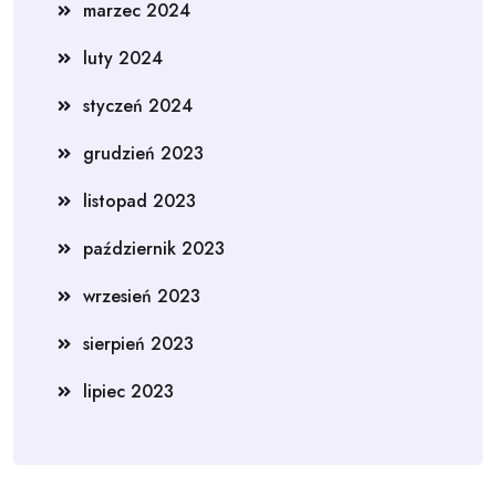
marzec 2024
luty 2024
styczeń 2024
grudzień 2023
listopad 2023
październik 2023
wrzesień 2023
sierpień 2023
lipiec 2023