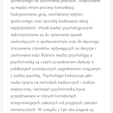
społecznego na zachowania jednostki. Analizowane
są między innymi procesy komunikacji,
funkcjonowanie grup, mechanizmy wpływu
społecznego oraz sposoby budowania relacji
międzyludzkich. Wyniki badań psychologicznych
wykorzystywane są do opisywania zjawisk
zachodzących w społeczeństwie oraz do lepszego
zrozumienia czynników wpływających na decyzje i
zachowania ludzi.Różnice między psychologią a
psychotroniką są często przedmiotem dyskusji w
publikacjach poświęconych zagadnieniom związanym
z ludzką psychiką. Psychologia funkcjonuje jako
nauka oparta na metodach badawczych i analizie
empirycznej, natomiast psychotronika bywa
przedstawiana w różnych kontekstach
interpretacyjnych zależnych od przyjętych założeń
teoretycznych. W związku z tym oba pojęcia są