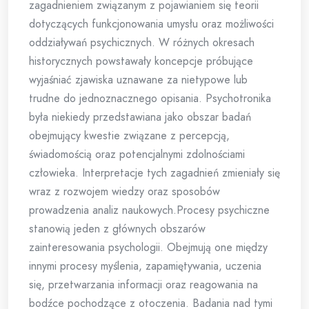
zagadnieniem związanym z pojawianiem się teorii
dotyczących funkcjonowania umysłu oraz możliwości
oddziaływań psychicznych. W różnych okresach
historycznych powstawały koncepcje próbujące
wyjaśniać zjawiska uznawane za nietypowe lub
trudne do jednoznacznego opisania. Psychotronika
była niekiedy przedstawiana jako obszar badań
obejmujący kwestie związane z percepcją,
świadomością oraz potencjalnymi zdolnościami
człowieka. Interpretacje tych zagadnień zmieniały się
wraz z rozwojem wiedzy oraz sposobów
prowadzenia analiz naukowych.Procesy psychiczne
stanowią jeden z głównych obszarów
zainteresowania psychologii. Obejmują one między
innymi procesy myślenia, zapamiętywania, uczenia
się, przetwarzania informacji oraz reagowania na
bodźce pochodzące z otoczenia. Badania nad tymi