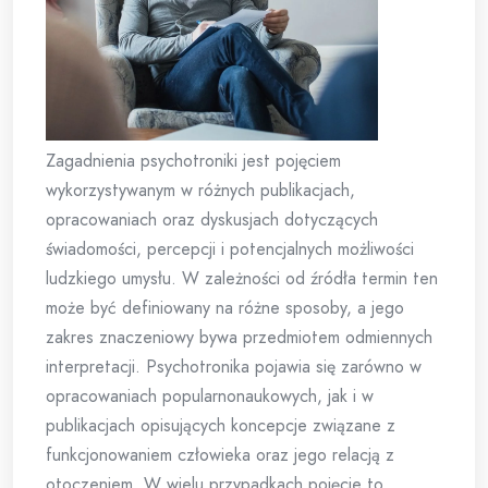
Zagadnienia psychotroniki jest pojęciem
wykorzystywanym w różnych publikacjach,
opracowaniach oraz dyskusjach dotyczących
świadomości, percepcji i potencjalnych możliwości
ludzkiego umysłu. W zależności od źródła termin ten
może być definiowany na różne sposoby, a jego
zakres znaczeniowy bywa przedmiotem odmiennych
interpretacji. Psychotronika pojawia się zarówno w
opracowaniach popularnonaukowych, jak i w
publikacjach opisujących koncepcje związane z
funkcjonowaniem człowieka oraz jego relacją z
otoczeniem. W wielu przypadkach pojęcie to