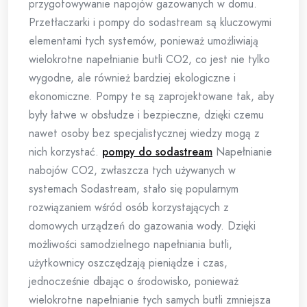
przygotowywanie napojów gazowanych w domu.
Przetłaczarki i pompy do sodastream są kluczowymi
elementami tych systemów, ponieważ umożliwiają
wielokrotne napełnianie butli CO2, co jest nie tylko
wygodne, ale również bardziej ekologiczne i
ekonomiczne. Pompy te są zaprojektowane tak, aby
były łatwe w obsłudze i bezpieczne, dzięki czemu
nawet osoby bez specjalistycznej wiedzy mogą z
nich korzystać.
pompy do sodastream
Napełnianie
nabojów CO2, zwłaszcza tych używanych w
systemach Sodastream, stało się popularnym
rozwiązaniem wśród osób korzystających z
domowych urządzeń do gazowania wody. Dzięki
możliwości samodzielnego napełniania butli,
użytkownicy oszczędzają pieniądze i czas,
jednocześnie dbając o środowisko, ponieważ
wielokrotne napełnianie tych samych butli zmniejsza