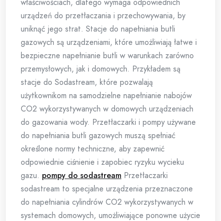
właściwościach, dlatego wymaga odpowiednich
urządzeń do przetłaczania i przechowywania, by
uniknąć jego strat. Stacje do napełniania butli
gazowych są urządzeniami, które umożliwiają łatwe i
bezpieczne napełnianie butli w warunkach zarówno
przemysłowych, jak i domowych. Przykładem są
stacje do Sodastream, które pozwalają
użytkownikom na samodzielne napełnianie nabojów
CO2 wykorzystywanych w domowych urządzeniach
do gazowania wody. Przetłaczarki i pompy używane
do napełniania butli gazowych muszą spełniać
określone normy techniczne, aby zapewnić
odpowiednie ciśnienie i zapobiec ryzyku wycieku
gazu.
pompy do sodastream
Przetłaczarki
sodastream to specjalne urządzenia przeznaczone
do napełniania cylindrów CO2 wykorzystywanych w
systemach domowych, umożliwiające ponowne użycie