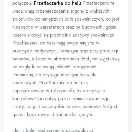
połączeń.
Przetłaczarka do helu
Przetłaczarki te
umożliwiają przemieszczanie argonu z większych
zbiorników do mniejszych butli spawalniczych, co jest
niezbędne w warsztatach oraz na budowach, gdzie
często stosuje się przenośne zestawy spawalnicze.
Przetłaczarki do helu mają swoje miejsce w
przemyśle medycznym, lotniczym oraz przy produkcji
balonów, a także w laboratoriach. Hel jest wyjątkowy
ze względu na swoją lekkość i obojętność
chemiczną, co czyni go idealnym do wielu
zastosowań. Przetłaczarki do helu są
zaprojektowane w taki sposób, by precyzyjnie
kontrolować przepływ gazu i minimalizować jego
straty, co jest szczególnie ważne, ponieważ hel jest
gazem kosztownym i trudno dostępnym.
Hel, z kolei, jest gazem o szczególnych