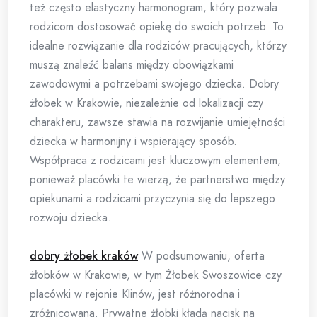
też często elastyczny harmonogram, który pozwala
rodzicom dostosować opiekę do swoich potrzeb. To
idealne rozwiązanie dla rodziców pracujących, którzy
muszą znaleźć balans między obowiązkami
zawodowymi a potrzebami swojego dziecka. Dobry
żłobek w Krakowie, niezależnie od lokalizacji czy
charakteru, zawsze stawia na rozwijanie umiejętności
dziecka w harmonijny i wspierający sposób.
Współpraca z rodzicami jest kluczowym elementem,
ponieważ placówki te wierzą, że partnerstwo między
opiekunami a rodzicami przyczynia się do lepszego
rozwoju dziecka.
dobry żłobek kraków
W podsumowaniu, oferta
żłobków w Krakowie, w tym Żłobek Swoszowice czy
placówki w rejonie Klinów, jest różnorodna i
zróżnicowana. Prywatne żłobki kładą nacisk na