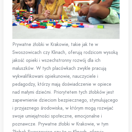
Prywatne żłobki w Krakowie, takie jak te w
Swoszowicach czy Klinach, oferują rodzicom wysoką
jakość opieki i wszechstronny rozwój dla ich
maluszków. W tych placówkach zwykle pracują
wykwalifikowani opiekunowie, nauczyciele i
pedagodzy, którzy mają doświadczenie w opiece
nad małymi dziećmi. Priorytetem tych żłobków jest
zapewnienie dzieciom bezpiecznego, stymulującego
i przyjaznego środowiska, w którym mogą rozwijać
swoje umiejętności społeczne, emocjonalne i
poznawcze. Prywatne żłobki w Krakowie, w tym
Żłobek Swoszowice czy te w Klinach, oferują