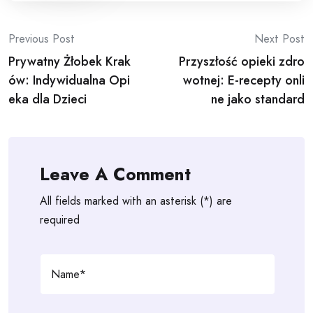
Post
Previous Post
Next Post
Prywatny Żłobek Krak
Przyszłość opieki zdro
navigation
ów: Indywidualna Opi
wotnej: E-recepty onli
eka dla Dzieci
ne jako standard
Leave A Comment
All fields marked with an asterisk (*) are
required