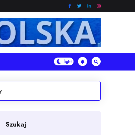
y
Szukaj