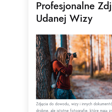
Profesjonalne Zdj
Udanej Wizy
Zdjęcia do dowodu, wizy i innych dokument
drobne, ale istotne fotografie, które mają z