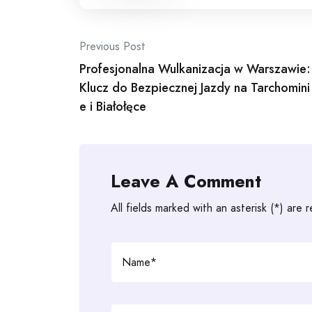
Post
Previous Post
Profesjonalna Wulkanizacja w Warszawie:
navigation
Klucz do Bezpiecznej Jazdy na Tarchomini
e i Białołęce
Leave A Comment
All fields marked with an asterisk (*) are 