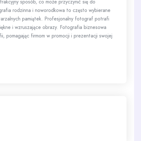
 atrakcyjny sposób, co może przyczynić się do
ografia rodzinna i noworodkowa to często wybierane
arzalnych pamiątek. Profesjonalny fotograf potrafi
iękne i wzruszające obrazy. Fotografia biznesowa
ii, pomagając firmom w promocji i prezentacji swojej