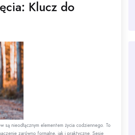
ęcia: Klucz do
ów są nieodłącznym elementem życia codziennego. To
naczenie zarówno formalne, jak i praktyczne. Sesje