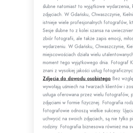
ślubne natomiast to wyjątkowe wydarzenia, 
zdjęciach. W Gdańsku, Chwaszczynie, Kielni
istnieje wiele profesjonalnych fotografów, kt
Sesje ślubne to z kolei szansa na uwiecznien
zbiór fotografii, ale także zapis emocji, mi
wydarzeniu. W Gdańsku, Chwaszczynie, Kieln
miejscowościach działa wielu utalentowany
moment tego wyjątkowego dnia. Fotograf Ki
znani z wysokiej jakości usług fotograficzny
Zdjęcia do dowodu osobistego
Bez względ
wywołają uśmiech na twarzach klientów i zo
usługa oferowana przez wielu fotografów, po
zdjęciami w formie fizycznej. Fotografia ro
fotografowie odnoszą wielkie sukcesy. Ujęcia 
uchwycić na swoich zdjęciach, są nie tylko p
rodziny. Fotografia biznesowa również ma s