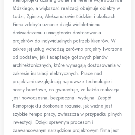
Kemoprojekt działa głównie na terenie województwa
łódzkiego, a większość realizacji obejmuje obiekty w
Łodzi, Zgierzu, Aleksandrowie Łódzkim i okolicach.
Firma zdobyła uznanie dzięki wieloletniemu
doświadczeniu i umiejętności dostosowania
projektów do indywidualnych potrzeb klientów. W
zakres jej usług wchodzą zarówno projekty tworzone
od podstaw, jak i adaptacje gotowych planów
architektonicznych, które wymagają dostosowania w
zakresie instalacji elektrycznych. Prace nad
projektami uwzględniają najnowsze technologie i
normy branżowe, co gwarantuje, że każda realizacja
jest nowoczesna, bezpieczna i wydajna. Zespół
Kemoprojektu doskonale rozumie, jak ważne jest
szybkie tempo pracy, zwłaszcza w przypadku pilnych
inwestycji. Dzięki sprawnym procesom i
zaawansowanym narzędziom projektowym firma jest