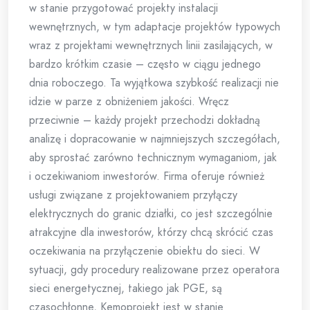
w stanie przygotować projekty instalacji
wewnętrznych, w tym adaptacje projektów typowych
wraz z projektami wewnętrznych linii zasilających, w
bardzo krótkim czasie – często w ciągu jednego
dnia roboczego. Ta wyjątkowa szybkość realizacji nie
idzie w parze z obniżeniem jakości. Wręcz
przeciwnie – każdy projekt przechodzi dokładną
analizę i dopracowanie w najmniejszych szczegółach,
aby sprostać zarówno technicznym wymaganiom, jak
i oczekiwaniom inwestorów. Firma oferuje również
usługi związane z projektowaniem przyłączy
elektrycznych do granic działki, co jest szczególnie
atrakcyjne dla inwestorów, którzy chcą skrócić czas
oczekiwania na przyłączenie obiektu do sieci. W
sytuacji, gdy procedury realizowane przez operatora
sieci energetycznej, takiego jak PGE, są
czasochłonne, Kemoprojekt jest w stanie