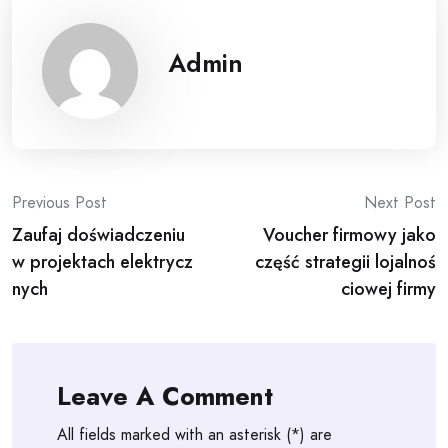
Admin
Post
Previous Post
Next Post
Zaufaj doświadczeniu
Voucher firmowy jako
navigation
w projektach elektrycz
część strategii lojalnoś
nych
ciowej firmy
Leave A Comment
All fields marked with an asterisk (*) are