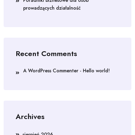
Poradniki biznesowe dla osób
prowadzących działalność
Recent Comments
A WordPress Commenter
-
Hello world!
Archives
sierpień 2026