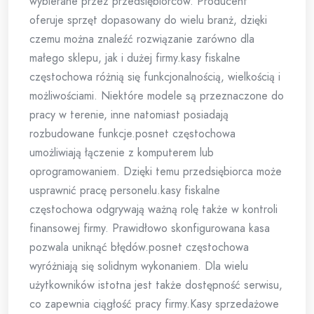
wybierane przez przedsiębiorców. Producent
oferuje sprzęt dopasowany do wielu branż, dzięki
czemu można znaleźć rozwiązanie zarówno dla
małego sklepu, jak i dużej firmy.kasy fiskalne
częstochowa różnią się funkcjonalnością, wielkością i
możliwościami. Niektóre modele są przeznaczone do
pracy w terenie, inne natomiast posiadają
rozbudowane funkcje.posnet częstochowa
umożliwiają łączenie z komputerem lub
oprogramowaniem. Dzięki temu przedsiębiorca może
usprawnić pracę personelu.kasy fiskalne
częstochowa odgrywają ważną rolę także w kontroli
finansowej firmy. Prawidłowo skonfigurowana kasa
pozwala uniknąć błędów.posnet częstochowa
wyróżniają się solidnym wykonaniem. Dla wielu
użytkowników istotna jest także dostępność serwisu,
co zapewnia ciągłość pracy firmy.Kasy sprzedażowe