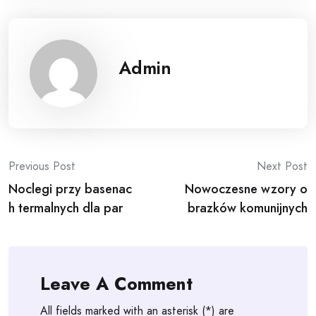
Admin
Post
Previous Post
Next Post
Noclegi przy basenac
Nowoczesne wzory o
navigation
h termalnych dla par
brazków komunijnych
Leave A Comment
All fields marked with an asterisk (*) are