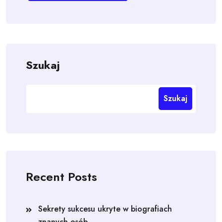
Szukaj
Szukaj
Recent Posts
Sekrety sukcesu ukryte w biografiach
znanych osób