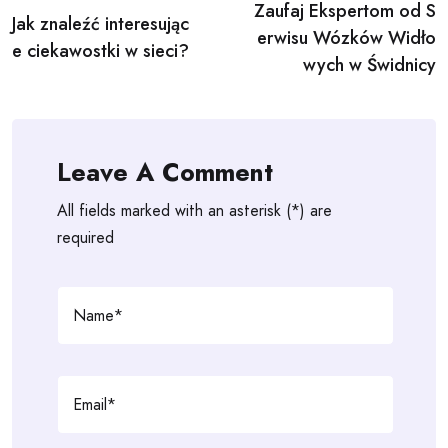
Zaufaj Ekspertom od S
navigation
Jak znaleźć interesując
erwisu Wózków Widło
e ciekawostki w sieci?
wych w Świdnicy
Leave A Comment
All fields marked with an asterisk (*) are
required