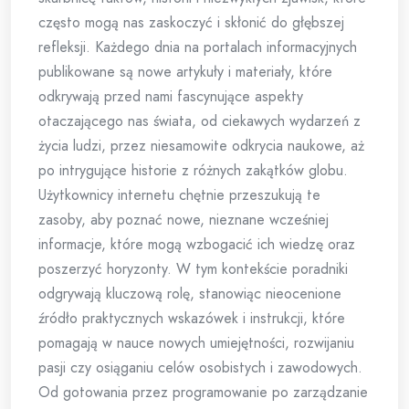
często mogą nas zaskoczyć i skłonić do głębszej
refleksji. Każdego dnia na portalach informacyjnych
publikowane są nowe artykuły i materiały, które
odkrywają przed nami fascynujące aspekty
otaczającego nas świata, od ciekawych wydarzeń z
życia ludzi, przez niesamowite odkrycia naukowe, aż
po intrygujące historie z różnych zakątków globu.
Użytkownicy internetu chętnie przeszukują te
zasoby, aby poznać nowe, nieznane wcześniej
informacje, które mogą wzbogacić ich wiedzę oraz
poszerzyć horyzonty. W tym kontekście poradniki
odgrywają kluczową rolę, stanowiąc nieocenione
źródło praktycznych wskazówek i instrukcji, które
pomagają w nauce nowych umiejętności, rozwijaniu
pasji czy osiąganiu celów osobistych i zawodowych.
Od gotowania przez programowanie po zarządzanie