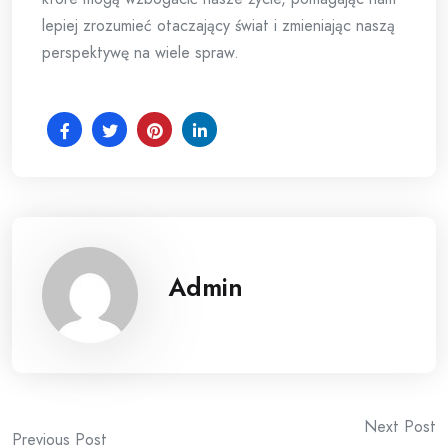
lepiej zrozumieć otaczający świat i zmieniając naszą
perspektywę na wiele spraw.
Admin
Post
Next Post
Previous Post