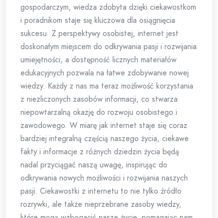
gospodarczym, wiedza zdobyta dzięki ciekawostkom
i poradnikom staje się kluczowa dla osiągnięcia
sukcesu. Z perspektywy osobistej, internet jest
doskonałym miejscem do odkrywania pasji i rozwijania
umiejętności, a dostępność licznych materiałów
edukacyjnych pozwala na łatwe zdobywanie nowej
wiedzy. Każdy z nas ma teraz możliwość korzystania
z niezliczonych zasobów informacji, co stwarza
niepowtarzalną okazję do rozwoju osobistego i
zawodowego. W miarę jak internet staje się coraz
bardziej integralną częścią naszego życia, ciekawe
fakty i informacje z różnych dziedzin życia będą
nadal przyciągać naszą uwagę, inspirując do
odkrywania nowych możliwości i rozwijania naszych
pasji. Ciekawostki z internetu to nie tylko źródło
rozrywki, ale także nieprzebrane zasoby wiedzy,
które mogą wzbogacić nasze życie, pomagając nam