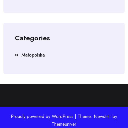
Categories
Małopolska
Proudly powered by WordPress | Theme: NewsHit by
Themeuniver