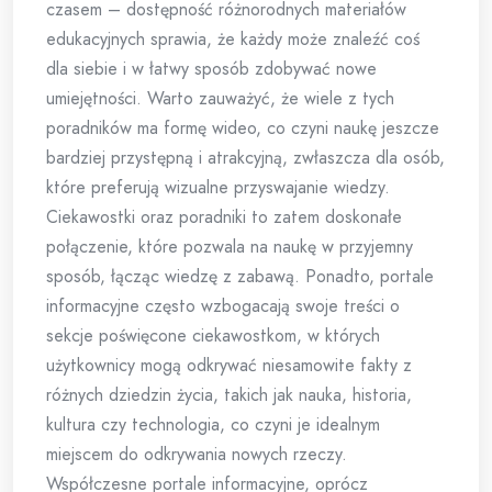
czasem – dostępność różnorodnych materiałów
edukacyjnych sprawia, że każdy może znaleźć coś
dla siebie i w łatwy sposób zdobywać nowe
umiejętności. Warto zauważyć, że wiele z tych
poradników ma formę wideo, co czyni naukę jeszcze
bardziej przystępną i atrakcyjną, zwłaszcza dla osób,
które preferują wizualne przyswajanie wiedzy.
Ciekawostki oraz poradniki to zatem doskonałe
połączenie, które pozwala na naukę w przyjemny
sposób, łącząc wiedzę z zabawą. Ponadto, portale
informacyjne często wzbogacają swoje treści o
sekcje poświęcone ciekawostkom, w których
użytkownicy mogą odkrywać niesamowite fakty z
różnych dziedzin życia, takich jak nauka, historia,
kultura czy technologia, co czyni je idealnym
miejscem do odkrywania nowych rzeczy.
Współczesne portale informacyjne, oprócz