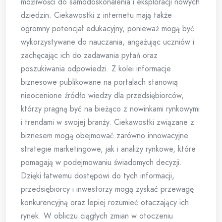
możliwości do samodoskonalenia i eksploracji nowych
dziedzin. Ciekawostki z internetu mają także
ogromny potencjał edukacyjny, ponieważ mogą być
wykorzystywane do nauczania, angażując uczniów i
zachęcając ich do zadawania pytań oraz
poszukiwania odpowiedzi. Z kolei informacje
biznesowe publikowane na portalach stanowią
nieocenione źródło wiedzy dla przedsiębiorców,
którzy pragną być na bieżąco z nowinkami rynkowymi
i trendami w swojej branży. Ciekawostki związane z
biznesem mogą obejmować zarówno innowacyjne
strategie marketingowe, jak i analizy rynkowe, które
pomagają w podejmowaniu świadomych decyzji.
Dzięki łatwemu dostępowi do tych informacji,
przedsiębiorcy i inwestorzy mogą zyskać przewagę
konkurencyjną oraz lepiej rozumieć otaczający ich
rynek. W obliczu ciągłych zmian w otoczeniu