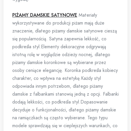
PIŻAMY DAMSKIE SATYNOWE
Materiały
wykorzystywane do produkcji piżam mają duże
znaczenie, dlatego piżamy damskie satynowe cieszą
się popularnością. Satyna zapewnia lekkość, co
podkreśla styl.Elementy dekoracyjne odgrywają
istotną rolę w wyglądzie odzieży nocnej, dlatego
piżamy damskie koronkowe są wybierane przez
osoby ceniące elegancję. Koronka podkreśla kobiecy
charakter, co wpływa na estetykę.Każdy styl
odpowiada innym potrzebom, dlatego piżamy
damskie z falbankami stanowią jedną z opcji. Falbanki
dodają lekkości, co podkreśla styl.Dopasowanie
decyduje o funkcjonalności, dlatego piżamy damskie
na ramiączkach są często wybierane. Tego typu
modele sprawdzają się w cieplejszych warunkach, co