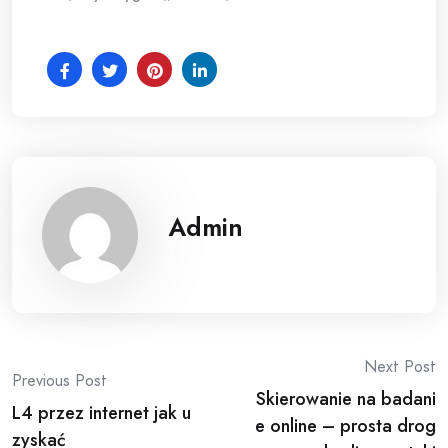
Admin
Post
Next Post
Previous Post
Skierowanie na badani
navigation
L4 przez internet jak u
e online – prosta drog
zyskać