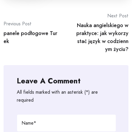
Post
Next Post
Previous Post
Nauka angielskiego w
navigation
panele podłogowe Tur
praktyce: jak wykorzy
ek
stać język w codzienn
ym życiu?
Leave A Comment
All fields marked with an asterisk (*) are
required