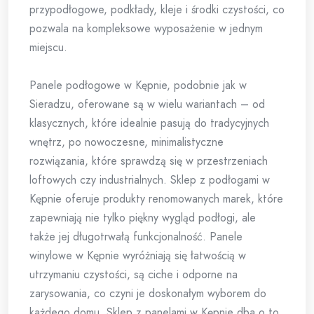
przypodłogowe, podkłady, kleje i środki czystości, co
pozwala na kompleksowe wyposażenie w jednym
miejscu.
Panele podłogowe w Kępnie, podobnie jak w
Sieradzu, oferowane są w wielu wariantach – od
klasycznych, które idealnie pasują do tradycyjnych
wnętrz, po nowoczesne, minimalistyczne
rozwiązania, które sprawdzą się w przestrzeniach
loftowych czy industrialnych. Sklep z podłogami w
Kępnie oferuje produkty renomowanych marek, które
zapewniają nie tylko piękny wygląd podłogi, ale
także jej długotrwałą funkcjonalność. Panele
winylowe w Kępnie wyróżniają się łatwością w
utrzymaniu czystości, są ciche i odporne na
zarysowania, co czyni je doskonałym wyborem do
każdego domu. Sklep z panelami w Kępnie dba o to,