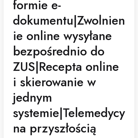
formie e-
dokumentu|Zwolnien
ie online wysyłane
bezpośrednio do
ZUS|Recepta online
i skierowanie w
jednym
systemie|Telemedycy
na przyszłością