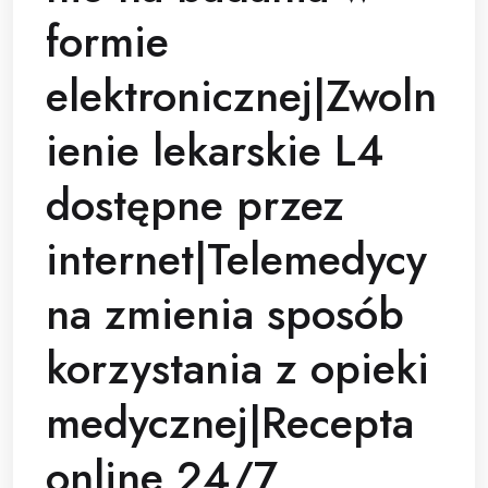
formie
elektronicznej|Zwoln
ienie lekarskie L4
dostępne przez
internet|Telemedycy
na zmienia sposób
korzystania z opieki
medycznej|Recepta
online 24/7