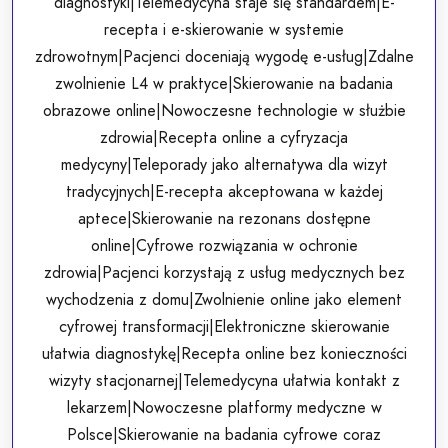
diagnostyki|Telemedycyna staje się standardem|E-
recepta i e-skierowanie w systemie
zdrowotnym|Pacjenci doceniają wygodę e-usług|Zdalne
zwolnienie L4 w praktyce|Skierowanie na badania
obrazowe online|Nowoczesne technologie w służbie
zdrowia|Recepta online a cyfryzacja
medycyny|Teleporady jako alternatywa dla wizyt
tradycyjnych|E-recepta akceptowana w każdej
aptece|Skierowanie na rezonans dostępne
online|Cyfrowe rozwiązania w ochronie
zdrowia|Pacjenci korzystają z usług medycznych bez
wychodzenia z domu|Zwolnienie online jako element
cyfrowej transformacji|Elektroniczne skierowanie
ułatwia diagnostykę|Recepta online bez konieczności
wizyty stacjonarnej|Telemedycyna ułatwia kontakt z
lekarzem|Nowoczesne platformy medyczne w
Polsce|Skierowanie na badania cyfrowe coraz