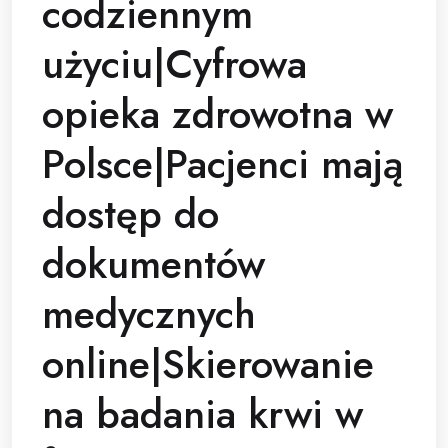
codziennym
użyciu|Cyfrowa
opieka zdrowotna w
Polsce|Pacjenci mają
dostęp do
dokumentów
medycznych
online|Skierowanie
na badania krwi w