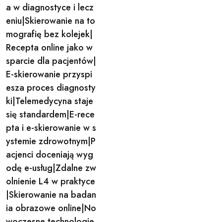
a w diagnostyce i lecz
eniu|Skierowanie na to
mografię bez kolejek|
Recepta online jako w
sparcie dla pacjentów|
E-skierowanie przyspi
esza proces diagnosty
ki|Telemedycyna staje
się standardem|E-rece
pta i e-skierowanie w s
ystemie zdrowotnym|P
acjenci doceniają wyg
odę e-usług|Zdalne zw
olnienie L4 w praktyce
|Skierowanie na badan
ia obrazowe online|No
woczesne technologie