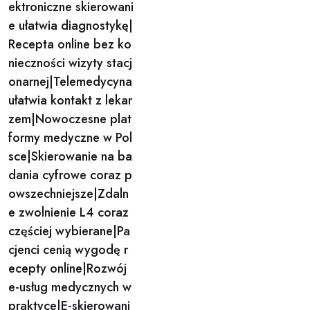
ektroniczne skierowani
e ułatwia diagnostykę|
Recepta online bez ko
nieczności wizyty stacj
onarnej|Telemedycyna
ułatwia kontakt z lekar
zem|Nowoczesne plat
formy medyczne w Pol
sce|Skierowanie na ba
dania cyfrowe coraz p
owszechniejsze|Zdaln
e zwolnienie L4 coraz
częściej wybierane|Pa
cjenci cenią wygodę r
ecepty online|Rozwój
e-usług medycznych w
praktyce|E-skierowani