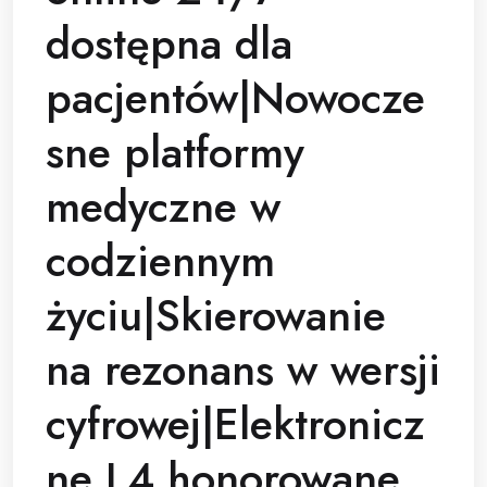
dostępna dla
pacjentów|Nowocze
sne platformy
medyczne w
codziennym
życiu|Skierowanie
na rezonans w wersji
cyfrowej|Elektronicz
ne L4 honorowane