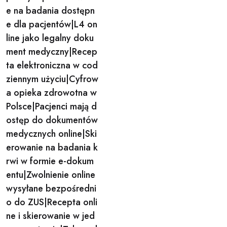
e na badania dostępn
e dla pacjentów|L4 on
line jako legalny doku
ment medyczny|Recep
ta elektroniczna w cod
ziennym użyciu|Cyfrow
a opieka zdrowotna w
Polsce|Pacjenci mają d
ostęp do dokumentów
medycznych online|Ski
erowanie na badania k
rwi w formie e-dokum
entu|Zwolnienie online
wysyłane bezpośredni
o do ZUS|Recepta onli
ne i skierowanie w jed