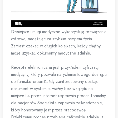
Dzisiejsze usługi medyczne wykorzystują rozwiązania
cyfrowe, nadążając za szybkim tempem życia.
Zamiast czekać w długich kolejkach, każdy chętny
może uzyskać dokumenty medyczne zdalnie.
Recepta elektroniczna jest przykładem cyfryzacji
medycyny, który pozwala natychmiastowego dostępu
do farmakoterapii.Każdy zainteresowany dostaje
dokument w systemie, ważny bez względu na
miejsce.L4 przez internet usprawnia proces formalny
dla pacjentów.Specjalista zapewnia zaświadczenie,
który honorowany jest przez pracodawcę.
Dzięki temu proces przebiega całkowicie zdalnie, a