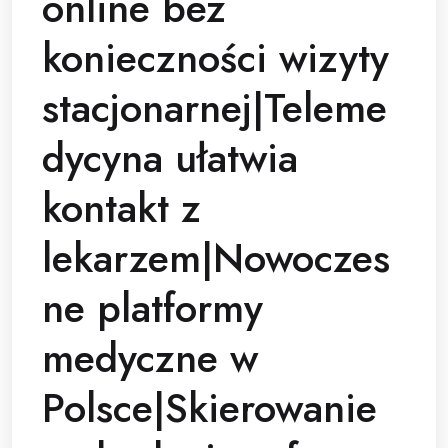
online bez
konieczności wizyty
stacjonarnej|Teleme
dycyna ułatwia
kontakt z
lekarzem|Nowoczes
ne platformy
medyczne w
Polsce|Skierowanie