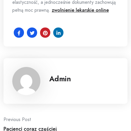
elastyczność, a jednocześnie dokumenty zachowują
pełną moc prawną.
zwolnienie lekarskie online
Admin
Post
Previous Post
Pacjenci coraz częściej