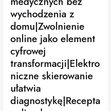
medycznych bez
wychodzenia z
domu|Zwolnienie
online jako element
cyfrowej
transformacji|Elektro
niczne skierowanie
ułatwia
diagnostykę|Recepta