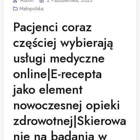
Admin
2 Października, 2025
Małopolska
Pacjenci coraz
częściej wybierają
usługi medyczne
online|E-recepta
jako element
nowoczesnej opieki
zdrowotnej|Skierowa
nie na badania w