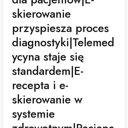
skierowanie
przyspiesza proces
diagnostyki|Telemed
ycyna staje się
standardem|E-
recepta i e-
skierowanie w
systemie
zdrowotnym|Pacjenc