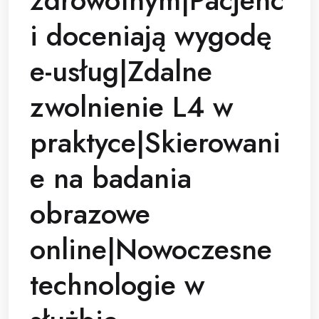
i doceniają wygodę
e-usług|Zdalne
zwolnienie L4 w
praktyce|Skierowani
e na badania
obrazowe
online|Nowoczesne
technologie w