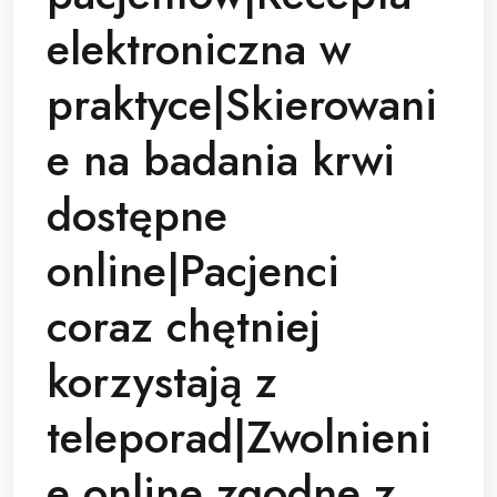
elektroniczna w
praktyce|Skierowani
e na badania krwi
dostępne
online|Pacjenci
coraz chętniej
korzystają z
teleporad|Zwolnieni
e online zgodne z