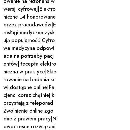
owanie na rezonans w
wersji cyfrowej|Elektro
niczne L4 honorowane
przez pracodawców|E
-usługi medyczne zysk
ują popularność|Cyfro
wa medycyna odpowi
ada na potrzeby pacj
entów|Recepta elektro
niczna w praktyce|Skie
rowanie na badania kr
wi dostępne online|Pa
cjenci coraz chętniej k
orzystają z teleporad|
Zwolnienie online zgo
dne z prawem pracy|N
owoczesne rozwiązani