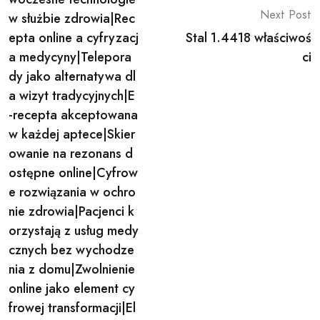
Next Post
w służbie zdrowia|Rec
epta online a cyfryzacj
Stal 1.4418 właściwoś
a medycyny|Telepora
ci
dy jako alternatywa dl
a wizyt tradycyjnych|E
-recepta akceptowana
w każdej aptece|Skier
owanie na rezonans d
ostępne online|Cyfrow
e rozwiązania w ochro
nie zdrowia|Pacjenci k
orzystają z usług medy
cznych bez wychodze
nia z domu|Zwolnienie
online jako element cy
frowej transformacji|El