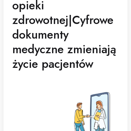
opieki
zdrowotnej|Cyfrowe
dokumenty
medyczne zmieniają
życie pacjentów