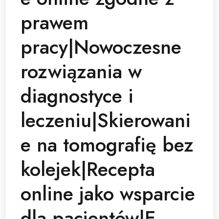
prawem
pracy|Nowoczesne
rozwiązania w
diagnostyce i
leczeniu|Skierowani
e na tomografię bez
kolejek|Recepta
online jako wsparcie
dla pacjentów|E-