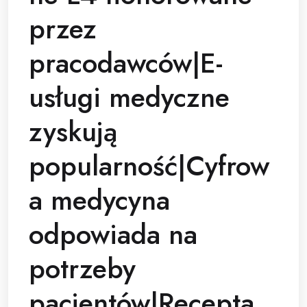
przez
pracodawców|E-
usługi medyczne
zyskują
popularność|Cyfrow
a medycyna
odpowiada na
potrzeby
pacjentów|Recepta