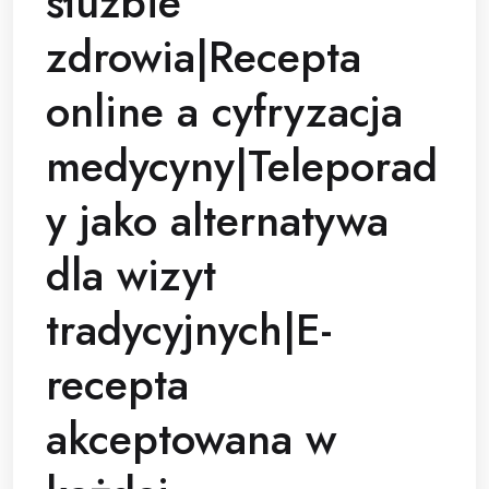
służbie
zdrowia|Recepta
online a cyfryzacja
medycyny|Teleporad
y jako alternatywa
dla wizyt
tradycyjnych|E-
recepta
akceptowana w