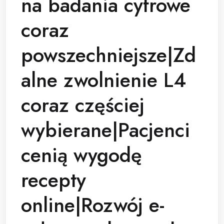
na badania cyfrowe
coraz
powszechniejsze|Zd
alne zwolnienie L4
coraz częściej
wybierane|Pacjenci
cenią wygodę
recepty
online|Rozwój e-