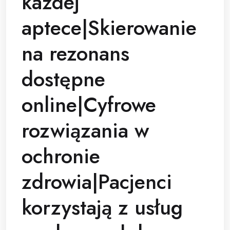
każdej
aptece|Skierowanie
na rezonans
dostępne
online|Cyfrowe
rozwiązania w
ochronie
zdrowia|Pacjenci
korzystają z usług