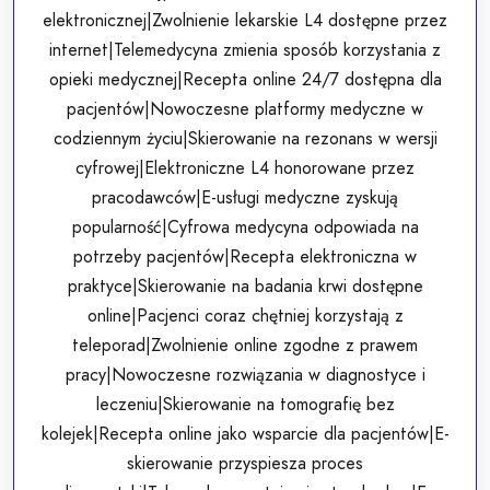
elektronicznej|Zwolnienie lekarskie L4 dostępne przez
internet|Telemedycyna zmienia sposób korzystania z
opieki medycznej|Recepta online 24/7 dostępna dla
pacjentów|Nowoczesne platformy medyczne w
codziennym życiu|Skierowanie na rezonans w wersji
cyfrowej|Elektroniczne L4 honorowane przez
pracodawców|E-usługi medyczne zyskują
popularność|Cyfrowa medycyna odpowiada na
potrzeby pacjentów|Recepta elektroniczna w
praktyce|Skierowanie na badania krwi dostępne
online|Pacjenci coraz chętniej korzystają z
teleporad|Zwolnienie online zgodne z prawem
pracy|Nowoczesne rozwiązania w diagnostyce i
leczeniu|Skierowanie na tomografię bez
kolejek|Recepta online jako wsparcie dla pacjentów|E-
skierowanie przyspiesza proces