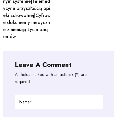
nym systemie|Telemed
ycyna przyszłością opi
eki zdrowotnej|Cyfrow
e dokumenty medyczn
e zmieniają życie pacj
entów
Leave A Comment
All fields marked with an asterisk (*) are
required