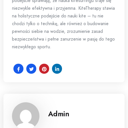
podejście sprawiają, że nauka kitesurfingu staje się
niezwykle efektywna i przyjemna. KiteTherapy stawia
na holistyczne podejście do nauki kite – tu nie
chodzi tylko o technikę, ale również o budowanie
pewności siebie na wodzie, zrozumienie zasad
bezpieczeństwa i pełne zanurzenie w pasję do tego
niezwykłego sportu.
Admin