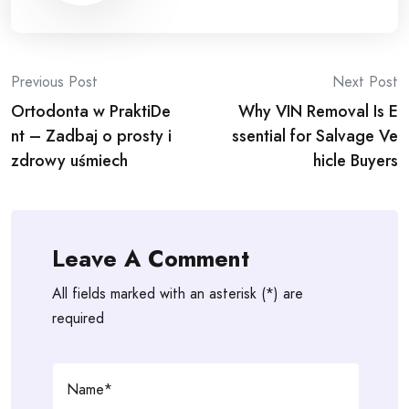
Post
Previous Post
Next Post
Ortodonta w PraktiDe
Why VIN Removal Is E
navigation
nt – Zadbaj o prosty i
ssential for Salvage Ve
zdrowy uśmiech
hicle Buyers
Leave A Comment
All fields marked with an asterisk (*) are
required