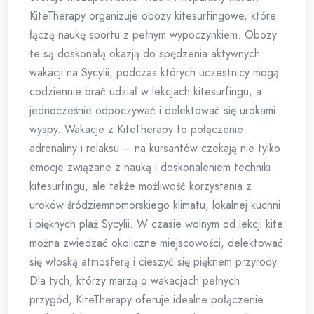
KiteTherapy organizuje obozy kitesurfingowe, które
łączą naukę sportu z pełnym wypoczynkiem. Obozy
te są doskonałą okazją do spędzenia aktywnych
wakacji na Sycylii, podczas których uczestnicy mogą
codziennie brać udział w lekcjach kitesurfingu, a
jednocześnie odpoczywać i delektować się urokami
wyspy. Wakacje z KiteTherapy to połączenie
adrenaliny i relaksu – na kursantów czekają nie tylko
emocje związane z nauką i doskonaleniem techniki
kitesurfingu, ale także możliwość korzystania z
uroków śródziemnomorskiego klimatu, lokalnej kuchni
i pięknych plaż Sycylii. W czasie wolnym od lekcji kite
można zwiedzać okoliczne miejscowości, delektować
się włoską atmosferą i cieszyć się pięknem przyrody.
Dla tych, którzy marzą o wakacjach pełnych
przygód, KiteTherapy oferuje idealne połączenie