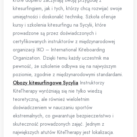
które dopiero zaczynają swoją przygodę z
kitesurfingiem, jak i tych, którzy chcą rozwijać swoje
umiejętności i doskonalić technikę. Szkoła oferuje
kursy i szkolenia kitesurfingu na Sycylii, które
prowadzone są przez doświadczonych i
certyfikowanych instruktorów z międzynarodowej
organizacji IKO – International Kiteboarding
Organization. Dzięki temu każdy uczestnik ma
pewność, że szkolenie odbywa się na najwyższym
poziomie, zgodnie z międzynarodowymi standardami.
Obozy kitesurfingowe Sycylia
Instruktorzy
KiteTherapy wyróżniają się nie tylko wiedzą
teoretyczną, ale również wieloletnim
doświadczeniem w nauczaniu sportów
ekstremalnych, co gwarantuje bezpieczeństwo i
skuteczność prowadzonych zajęć. Jednym z
największych atutów KiteTherapy jest lokalizacja.