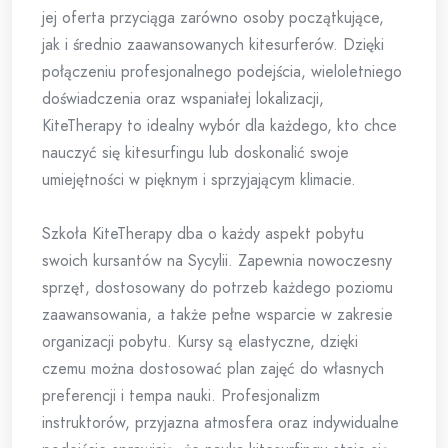
jej oferta przyciąga zarówno osoby początkujące,
jak i średnio zaawansowanych kitesurferów. Dzięki
połączeniu profesjonalnego podejścia, wieloletniego
doświadczenia oraz wspaniałej lokalizacji,
KiteTherapy to idealny wybór dla każdego, kto chce
nauczyć się kitesurfingu lub doskonalić swoje
umiejętności w pięknym i sprzyjającym klimacie.
Szkoła KiteTherapy dba o każdy aspekt pobytu
swoich kursantów na Sycylii. Zapewnia nowoczesny
sprzęt, dostosowany do potrzeb każdego poziomu
zaawansowania, a także pełne wsparcie w zakresie
organizacji pobytu. Kursy są elastyczne, dzięki
czemu można dostosować plan zajęć do własnych
preferencji i tempa nauki. Profesjonalizm
instruktorów, przyjazna atmosfera oraz indywidualne