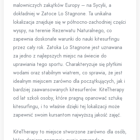
malowniczych zakątków Europy – na Sycylii, a
dokładniej w Zatoce Lo Stagnone. Ta unikalna
lokalizacja znajduje się w północno-zachodniej części
wyspy, na terenie Rezerwatu Naturalnego, co
zapewnia doskonałe warunki do nauki kitesurfingu
przez cały rok. Zatoka Lo Stagnone jest uznawana
za jedno z najlepszych miejsc na świecie do
uprawiania tego sportu. Charakteryzuje się płytkimi
wodami oraz stabilnym wiatrem, co sprawia, że jest
idealnym miejscem zarówno dla początkujących, jak i
bardziej zaawansowanych kitesurferów. KiteTherapy
od lat szkoli osoby, które pragną opanować sztukę
kitesurfingu, i to właśnie dzięki tej lokalizacji może
zapewnić swoim kursantom najwyższą jakość zajęć.
KiteTherapy to miejsce stworzone zarówno dla osób,