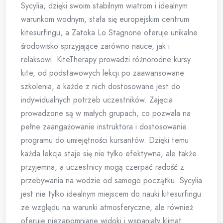
Sycylia, dzięki swoim stabilnym wiatrom i idealnym
warunkom wodnym, stała się europejskim centrum
kitesurfingu, a Zatoka Lo Stagnone oferuje unikalne
środowisko sprzyjające zarówno nauce, jak i
relaksowi. KiteTherapy prowadzi różnorodne kursy
kite, od podstawowych lekcji po zaawansowane
szkolenia, a każde z nich dostosowane jest do
indywidualnych potrzeb uczestników. Zajęcia
prowadzone są w małych grupach, co pozwala na
pełne zaangażowanie instruktora i dostosowanie
programu do umiejętności kursantów. Dzięki temu
każda lekcja staje się nie tylko efektywna, ale także
przyjemna, a uczestnicy mogą czerpać radość z
przebywania na wodzie od samego początku. Sycylia
jest nie tylko idealnym miejscem do nauki kitesurfingu
ze względu na warunki atmosferyczne, ale również
oferuje niezapomniane widoki i wspaniały klimat.