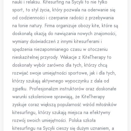
nauki i relaksu. Kitesurfing na Sycylii to nie tylko
sport, to styl życia, który pozwala na oderwanie się
od codzienności i czerpanie radości z przebywania
na łonie natury. Firma organizuje obozy kite, które są
doskonałą okazją do nawiązania nowych znajomości,
wymiany doświadczeń z innymi kitesurferami i
spędzenia niezapomnianego czasu w otoczeniu
nieskazitelnej przyrody. Wakacje z KiteTherapy to
doskonały wybór zarówno dla tych, którzy chcą
rozwijać swoje umiejętności sportowe, jak i dla tych,
którzy szukają aktywnego wypoczynku z dala od
zgiełku. Profesjonalizm instruktorów oraz doskonałe
warunki szkoleniowe sprawiają, że KiteTherapy
zyskuje coraz większą popularność wśród miłośników
kitesurfingu, którzy szukają miejsca na efektywny
rozwój swoich umiejętności. Polska szkoła
kitesurfingu na Sycylii cieszy się dużym uznaniem, a