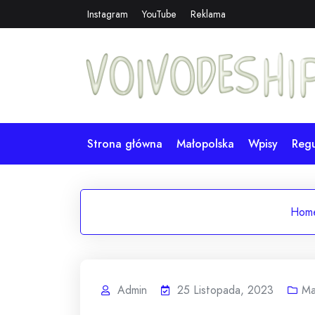
Skip
Instagram
YouTube
Reklama
to
content
Strona główna
Małopolska
Wpisy
Reg
Hom
Admin
25 Listopada, 2023
Ma