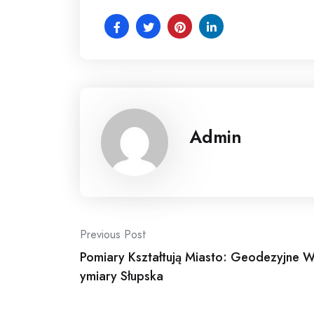
Admin
Post
Previous Post
Pomiary Kształtują Miasto: Geodezyjne 
navigation
ymiary Słupska