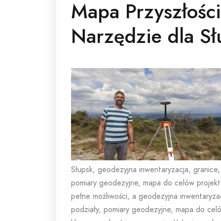
Mapa Przyszłośc
Narzędzie dla Sł
Słupsk, geodezyjna inwentaryzacja, granice,
pomiary geodezyjne, mapa do celów projek
pełne możliwości, a geodezyjna inwentaryza
podziały, pomiary geodezyjne, mapa do ce