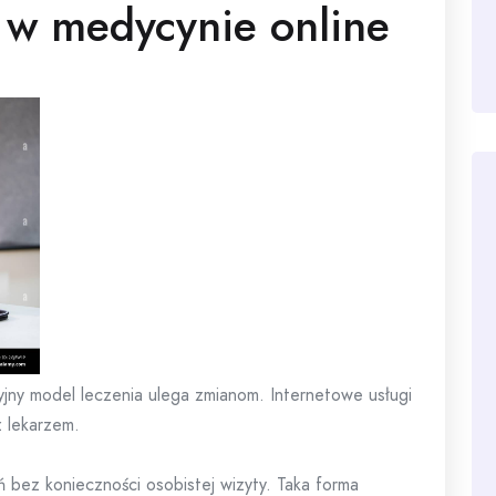
 w medycynie online
yjny model leczenia ulega zmianom. Internetowe usługi
z lekarzem.
 bez konieczności osobistej wizyty. Taka forma