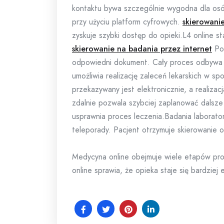
kontaktu bywa szczególnie wygodna dla osó
przy użyciu platform cyfrowych.
skierowani
zyskuje szybki dostęp do opieki.L4 online 
skierowanie na badania przez internet
Po 
odpowiedni dokument. Cały proces odbywa s
umożliwia realizację zaleceń lekarskich w s
przekazywany jest elektronicznie, a realizac
zdalnie pozwala szybciej zaplanować dalsze 
usprawnia proces leczenia.Badania laborato
teleporady. Pacjent otrzymuje skierowanie on
Medycyna online obejmuje wiele etapów p
online sprawia, że opieka staje się bardziej 