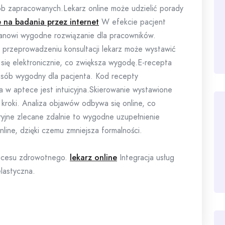
b zapracowanych.Lekarz online może udzielić porady
e na badania przez internet
W efekcie pacjent
stanowi wygodne rozwiązanie dla pracowników.
przeprowadzeniu konsultacji lekarz może wystawić
ię elektronicznie, co zwiększa wygodę.E-recepta
posób wygodny dla pacjenta. Kod recepty
ja w aptece jest intuicyjna.Skierowanie wystawione
kroki. Analiza objawów odbywa się online, co
ryjne zlecane zdalnie to wygodne uzupełnienie
line, dzięki czemu zmniejsza formalności.
rocesu zdrowotnego.
lekarz online
Integracja usług
elastyczna.