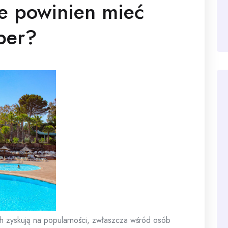
e powinien mieć
per?
ch zyskują na popularności, zwłaszcza wśród osób