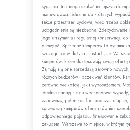
sypialnia. Inni mogą szukać mniejszych kamp
manewrowość, idealne do krótszych wypadów
także przestrzeń życiowa, więc trzeba dokład
udogodnienia są niezbędne. Zdecydowanie s
jego utrzymania i regularnej konserwacji, c
pamiętać. Sprzedaż kamperów to dynamiczny 
szczególnie w dużych miastach, jak Warszaw
kamperów, które dostosowują swoją ofertę 
Zajmują się one sprzedażą zarówno nowych
różnych budżetów i oczekiwań klientów. Ka
zarówno wielkością, jak i wyposażeniem. Mo
idealnie nadają się na weekendowe wypady, 
zapewniają pełen komfort podczas długich, 
sprzedażą kamperów oferują również szeroki
odpowiedniego pojazdu, finansowanie zakup
zakupem. Warszawa to miejsce, w którym ryn