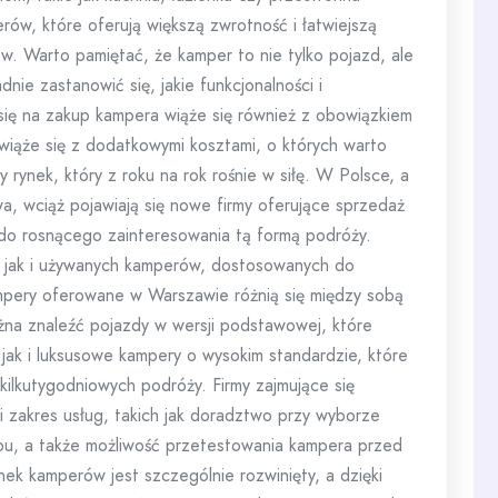
erów, które oferują większą zwrotność i łatwiejszą
. Warto pamiętać, że kamper to nie tylko pojazd, ale
nie zastanowić się, jakie funkcjonalności i
ię na zakup kampera wiąże się również z obowiązkiem
o wiąże się z dodatkowymi kosztami, o których warto
rynek, który z roku na rok rośnie w siłę. W Polsce, a
a, wciąż pojawiają się nowe firmy oferujące sprzedaż
do rosnącego zainteresowania tą formą podróży.
, jak i używanych kamperów, dostosowanych do
mpery oferowane w Warszawie różnią się między sobą
żna znaleźć pojazdy w wersji podstawowej, które
jak i luksusowe kampery o wysokim standardzie, które
kilkutygodniowych podróży. Firmy zajmujące się
 zakres usług, takich jak doradztwo przy wyborze
u, a także możliwość przetestowania kampera przed
ek kamperów jest szczególnie rozwinięty, a dzięki