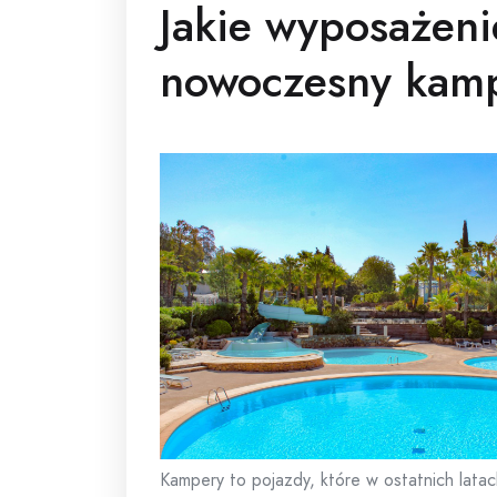
Jakie wyposażeni
nowoczesny kam
Kampery to pojazdy, które w ostatnich lata