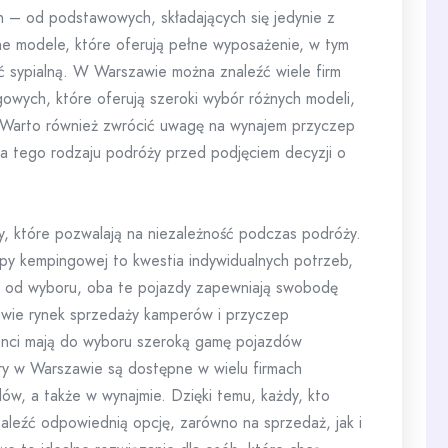
 – od podstawowych, składających się jedynie z
ne modele, które oferują pełne wyposażenie, w tym
ść sypialną. W Warszawie można znaleźć wiele firm
owych, które oferują szeroki wybór różnych modeli,
 Warto również zwrócić uwagę na wynajem przyczep
a tego rodzaju podróży przed podjęciem decyzji o
, które pozwalają na niezależność podczas podróży.
y kempingowej to kwestia indywidualnych potrzeb,
ie od wyboru, oba te pojazdy zapewniają swobodę
wie rynek sprzedaży kamperów i przyczep
ienci mają do wyboru szeroką gamę pojazdów
y w Warszawie są dostępne w wielu firmach
dów, a także w wynajmie. Dzięki temu, każdy, kto
aleźć odpowiednią opcję, zarówno na sprzedaż, jak i