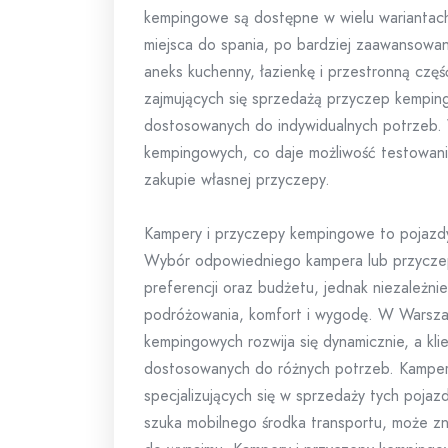
kempingowe są dostępne w wielu wariantach
miejsca do spania, po bardziej zaawansowa
aneks kuchenny, łazienkę i przestronną czę
zajmujących się sprzedażą przyczep kemping
dostosowanych do indywidualnych potrzeb.
kempingowych, co daje możliwość testowani
zakupie własnej przyczepy.
Kampery i przyczepy kempingowe to pojazdy
Wybór odpowiedniego kampera lub przyczep
preferencji oraz budżetu, jednak niezależn
podróżowania, komfort i wygodę. W Warsza
kempingowych rozwija się dynamicznie, a kl
dostosowanych do różnych potrzeb. Kamper
specjalizujących się w sprzedaży tych pojaz
szuka mobilnego środka transportu, może zn