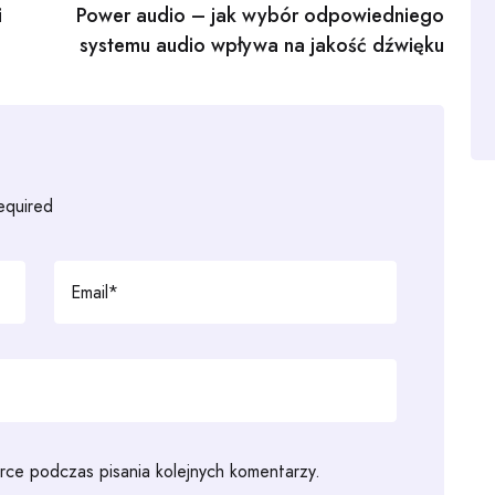
i
Power audio – jak wybór odpowiedniego
systemu audio wpływa na jakość dźwięku
required
rce podczas pisania kolejnych komentarzy.