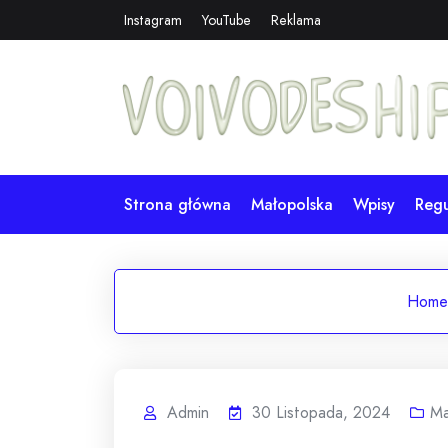
Skip
Instagram
YouTube
Reklama
to
content
Strona główna
Małopolska
Wpisy
Reg
Home
Admin
30 Listopada, 2024
Ma