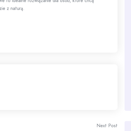
e to idealne rozwiązanie dla osób, które chcą
ie z naturą.
Next Post