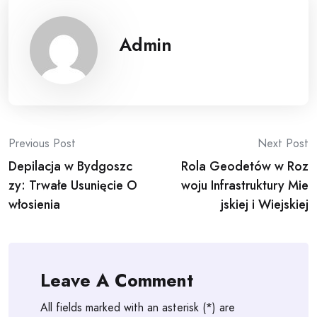
Admin
Post
Previous Post
Next Post
Depilacja w Bydgoszc
Rola Geodetów w Roz
navigation
zy: Trwałe Usunięcie O
woju Infrastruktury Mie
włosienia
jskiej i Wiejskiej
Leave A Comment
All fields marked with an asterisk (*) are