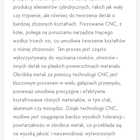
produkcji elementów cylindrycznych, takich jak wały
czy trzpienie, ale również do tworzenia detali o
bardziej złożonych kształtach. Frezowanie CNC, z
kolei, polega na poruszaniu narzędzia tnącego
wzdłuż trzech osi, co umożliwia tworzenie kształtów
o różnej złożoności. Ten proces jest często
wykorzystywany do wycinania rowków, otworów i
innych detali na płaskich powierzchniach materiału.
Obróbka metali za pomocą technologii CNC jest
kluczowym procesem w wielu gałęziach przemysłu,
ponieważ umożliwia precyzyjne i efektywne
kształtowanie różnych materiałów, w tym stali,
aluminium czy mosiądzu. Dzięki technologii CNC,
możliwe jest osiągnięcie bardzo wysokich tolerancji i
powtarzalności w obróbce metali, co przekłada się
na wysoką jakość i niezawodność wytworzonych