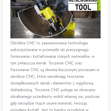
Obróbka CNC to zaawansowana technologia
wykorzystywana w przemyśle do precyzyjnego
formowania i kształtowania różnych materiałów, w
tym zwłaszcza metali. Toczenie CNC oraz
frezowanie CNC są dwoma kluczowymi procesami w
obróbce CNC, które umożliwiają tworzenie
skomplikowanych detali i elementów z wyjątkową
dokładnością. Toczenie CNC polega na obracaniu
obrabianego przedmiotu wokół własnej osi, podczas
gdy narzędzie tnące usuwa materiał, tworząc
pożądany kształt. Jest to bardzo przydatne w