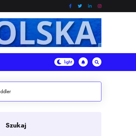
iddler
Szukaj