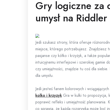
Gry logiczne za 
umysł na Riddler
Jeśli szukasz strony, która oferuje różnorod
miejsce, którego potrzebujesz. Znajdziesz t
pasjanse czy kółko i krzyżyk, a także popula
intuicyjnemu interfejsowi i szerokiej gamie 
czy umiejętności, znajdzie tu coś dla siebie.
dla umysłu.
Jeśli jesteś fanem kolorowych i wciągających
kolko i krzyzyk
Gra w kulki to propozycja, 
poprawić refleks i umiejętność planowania. K
co sprawia, że każda rozgrywka może być inn