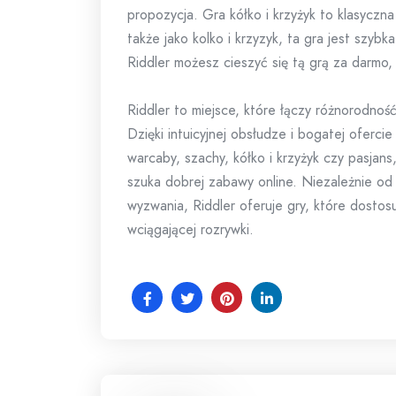
propozycja. Gra kółko i krzyżyk to klasyczn
także jako kolko i krzyzyk, ta gra jest szybka
Riddler możesz cieszyć się tą grą za darmo,
Riddler to miejsce, które łączy różnorodność
Dzięki intuicyjnej obsłudze i bogatej ofercie 
warcaby, szachy, kółko i krzyżyk czy pasjan
szuka dobrej zabawy online. Niezależnie od 
wyzwania, Riddler oferuje gry, które dostos
wciągającej rozrywki.