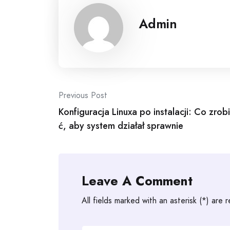
Admin
Post
Previous Post
Konfiguracja Linuxa po instalacji: Co zrobi
navigation
ć, aby system działał sprawnie
Leave A Comment
All fields marked with an asterisk (*) are 