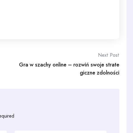
Next Post
Gra w szachy online – rozwiń swoje strate
giczne zdolności
required