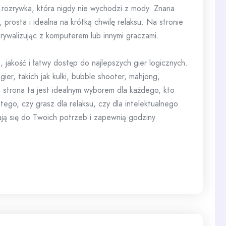
a rozrywka, która nigdy nie wychodzi z mody. Znana
, prosta i idealna na krótką chwilę relaksu. Na stronie
 rywalizując z komputerem lub innymi graczami.
, jakość i łatwy dostęp do najlepszych gier logicznych.
gier, takich jak kulki, bubble shooter, mahjong,
s, strona ta jest idealnym wyborem dla każdego, kto
tego, czy grasz dla relaksu, czy dla intelektualnego
ują się do Twoich potrzeb i zapewnią godziny