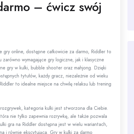
darmo – ćwicz swój
ne gry online, dostępne całkowicie za darmo, Riddler to
u zarówno wymagające gry logiczne, jak i klasyczne
rne gry w kulki, bubble shooter oraz mahjong. Dzięki
dostępnych tytułów, każdy gracz, niezależnie od wieku
 Riddler to idealne miejsce na chwilę relaksu lub trening
 rozgrywek, kategoria kulki jest stworzona dla Ciebie.
która nie tylko zapewnia rozrywkę, ale także pozwala
ulki gra na Riddler dostępna jest w wielu wariantach,
a i równie ekscytująca. Gry w kulki za darmo