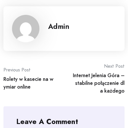
Admin
Post
Next Post
Previous Post
Internet Jelenia Góra –
navigation
Rolety w kasecie na w
stabilne połączenie dl
ymiar online
a każdego
Leave A Comment