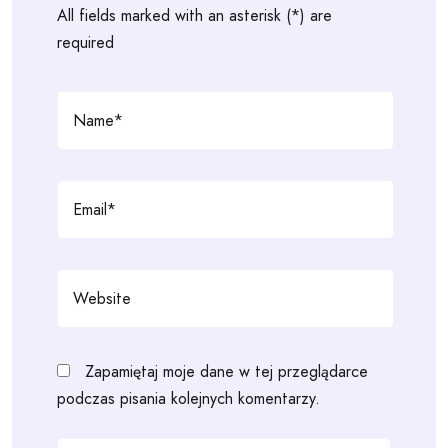
All fields marked with an asterisk (*) are
required
Zapamiętaj moje dane w tej przeglądarce
podczas pisania kolejnych komentarzy.