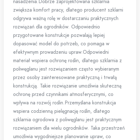
nasadzenia.Dobrze zaprojektowana szklarnia
zwiększa komfort pracy, dlatego producent szklarni
odgrywa ważną rolę w dostarczaniu praktycznych
rozwiązań dla ogrodników. Odpowiednio
przygotowane konstrukcje pozwalają lepiej
dopasować model do potrzeb, co pomaga w
efektywnym prowadzeniu upraw.Odpowiedni
materiał wspiera ochronę roślin, dlatego szklarnia z
poliwęglanu jest rozwiązaniem często wybieranym
przez osoby zainteresowane praktyczną i trwałą
konstrukcją. Takie rozwiązanie umożliwia skuteczną
ochronę przed czynnikami atmosferycznymi, co
wpływa na rozwój roślin.Przemyślana konstrukcja
wspiera codzienną pielęgnację roślin, dlatego
szklarnia ogrodowa z poliwęglanu jest praktycznym
rozwiązaniem dla wielu ogrodników. Taka przestrzeń
umożliwia wygodniejsze planowanie upraw, co