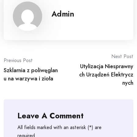
Admin
Post
Next Post
Previous Post
Utylizacja Niesprawny
navigation
Szklarnia z poliwęglan
ch Urządzeń Elektrycz
u na warzywa i zioła
nych
Leave A Comment
All fields marked with an asterisk (*) are
required