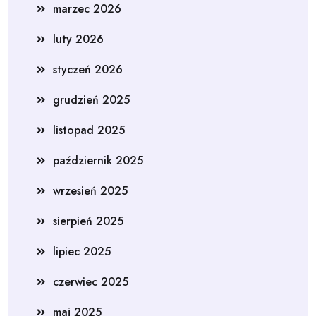
marzec 2026
luty 2026
styczeń 2026
grudzień 2025
listopad 2025
październik 2025
wrzesień 2025
sierpień 2025
lipiec 2025
czerwiec 2025
maj 2025