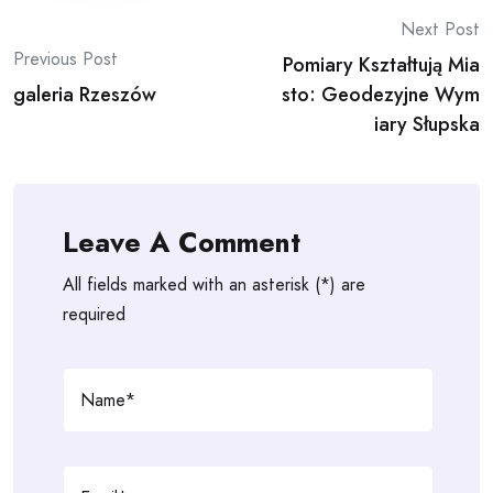
Post
Next Post
Previous Post
Pomiary Kształtują Mia
navigation
galeria Rzeszów
sto: Geodezyjne Wym
iary Słupska
Leave A Comment
All fields marked with an asterisk (*) are
required