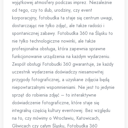
wyjątkowej atmosfery podczas imprez. Niezależnie
od tego, czy to ślub, urodziny, czy event
korporacyjny, fotobudka ta staje się centrum uwagi,
dostarczając nie tylko zdjęć, ale także radości i
spontanicznej zabawy. Fotobudka 360 na Śląsku to
nie tylko technologiczne nowinki, ale także
profesjonalna obsługa, która zapewnia sprawne
funkcjonowanie urządzenia na każdym wydarzeniu.
Zespół obsługi Fotobudki 360 gwarantuje, że każdy
uczestnik wydarzenia doświadczy niesamowitej
przygody fotograficznej, a uzyskane zdjęcia będą
niepowtarzalnymi wspomnieniami. Nie jest to jedynie
sprzęt do robienia zdjęć – to interaktywne
doświadczenie fotograficzne, które staje się
integralną częścią kultury eventowej. Bez względu
na to, czy mówimy o Wrocławiu, Katowicach,
Gliwicach czy całym Śląsku, Fotobudka 360