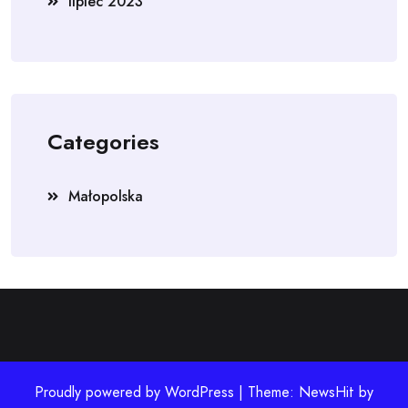
lipiec 2023
Categories
Małopolska
Proudly powered by WordPress | Theme: NewsHit by