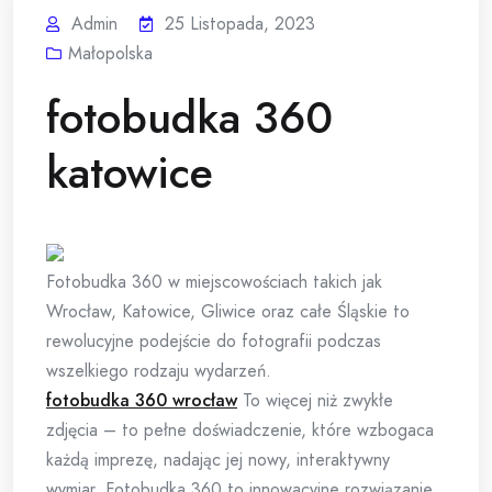
Admin
25 Listopada, 2023
Małopolska
fotobudka 360
katowice
Fotobudka 360 w miejscowościach takich jak
Wrocław, Katowice, Gliwice oraz całe Śląskie to
rewolucyjne podejście do fotografii podczas
wszelkiego rodzaju wydarzeń.
fotobudka 360 wrocław
To więcej niż zwykłe
zdjęcia – to pełne doświadczenie, które wzbogaca
każdą imprezę, nadając jej nowy, interaktywny
wymiar. Fotobudka 360 to innowacyjne rozwiązanie,