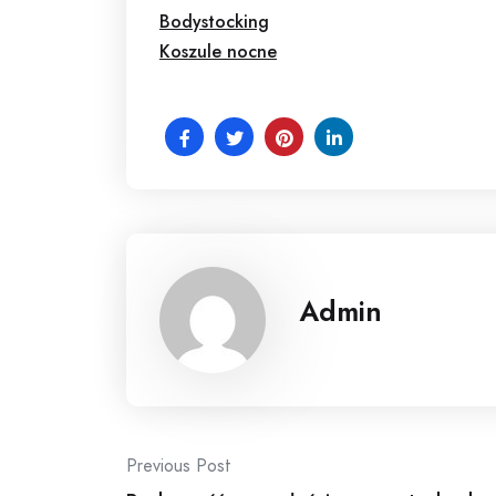
Bodystocking
Koszule nocne
Admin
Post
Previous Post