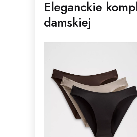
Eleganckie kompl
damskiej