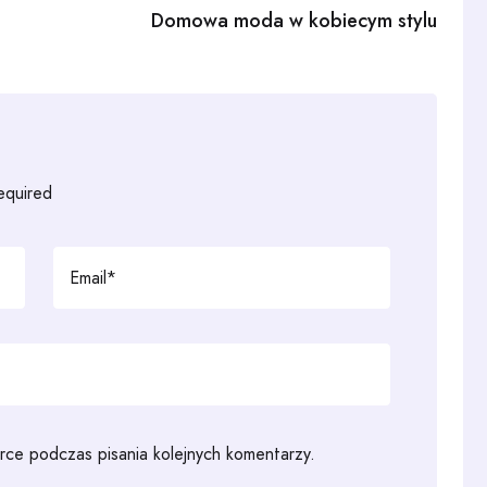
g
Domowa moda w kobiecym stylu
required
rce podczas pisania kolejnych komentarzy.