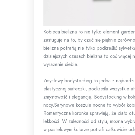
Kobieca bielizna to nie tylko element garde
zasługuje na to, by czuć się pięknie zarów
bielizna potrafią nie tylko podkreślić sylw
dzisiejszych czasach bielizna to coś więcej
wyrażenie siebie.
Zmysłowy bodystocking to jedna z najbardzi
elastycznej siateczki, podkreśla wszystkie a
zmysłowość i elegancję. Bodystocking w kol
nocy.Satynowe koszule nocne to wybór kobie
Romantyczna koronka sprawiają, że ciało otul
lekkości. W zależności od stylu, można wybr
w pastelowym kolorze potrafi całkowicie odm