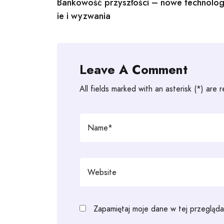
Bankowość przyszłości – nowe technolo
navigation
ie i wyzwania
Leave A Comment
All fields marked with an asterisk (*) are 
Zapamiętaj moje dane w tej przegląda