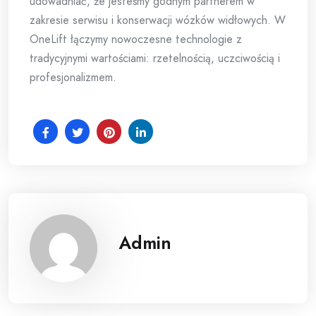
udowadniać, że jesteśmy godnym partnerem w
zakresie serwisu i konserwacji wózków widłowych. W
OneLift łączymy nowoczesne technologie z
tradycyjnymi wartościami: rzetelnością, uczciwością i
profesjonalizmem.
Admin