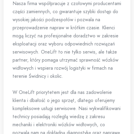
Nasza firma współpracuje z czołowymi producentami
części zamiennych, co gwarantuje szybki dostęp do
wysokiej jakości podzespołów i pozwala na
przeprowadzenie napraw w krótkim czasie. Klienci
mogą liczyć na profesjonalne doradztwo w zakresie
eksploatacji oraz wyboru odpowiednich rozwiązań
serwisowych. OneLift to nie tylko serwis, ale także
partner, który pomaga utrzymać sprawność wózków
widłowych i wspiera rozwój logistyki w firmach na
terenie Świdnicy i okolic.
W OneLift priorytetem jest dla nas zadowolenie
klienta i dbałość o jego sprzęt, dlatego oferujemy
kompleksowe usługi serwisowe. Nasi wykwalifikowani
technicy posiadają rozległą wiedzę z zakresu
mechaniki i elektroniki wózków widłowych, co
pozwala nam na dokładną diagnostykę oraz naprawę