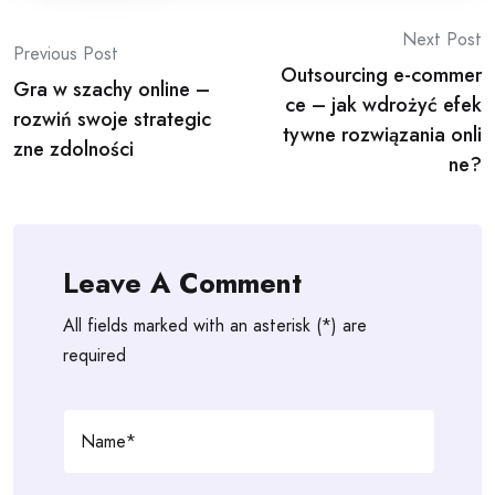
Post
Next Post
Previous Post
Outsourcing e-commer
navigation
Gra w szachy online –
ce – jak wdrożyć efek
rozwiń swoje strategic
tywne rozwiązania onli
zne zdolności
ne?
Leave A Comment
All fields marked with an asterisk (*) are
required