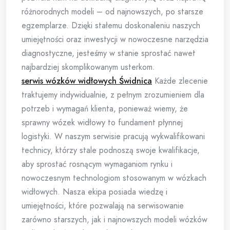
różnorodnych modeli – od najnowszych, po starsze
egzemplarze. Dzięki stałemu doskonaleniu naszych
umiejętności oraz inwestycji w nowoczesne narzędzia
diagnostyczne, jesteśmy w stanie sprostać nawet
najbardziej skomplikowanym usterkom.
serwis wózków widłowych Świdnica
Każde zlecenie
traktujemy indywidualnie, z pełnym zrozumieniem dla
potrzeb i wymagań klienta, ponieważ wiemy, że
sprawny wózek widłowy to fundament płynnej
logistyki. W naszym serwisie pracują wykwalifikowani
technicy, którzy stale podnoszą swoje kwalifikacje,
aby sprostać rosnącym wymaganiom rynku i
nowoczesnym technologiom stosowanym w wózkach
widłowych. Nasza ekipa posiada wiedzę i
umiejętności, które pozwalają na serwisowanie
zarówno starszych, jak i najnowszych modeli wózków