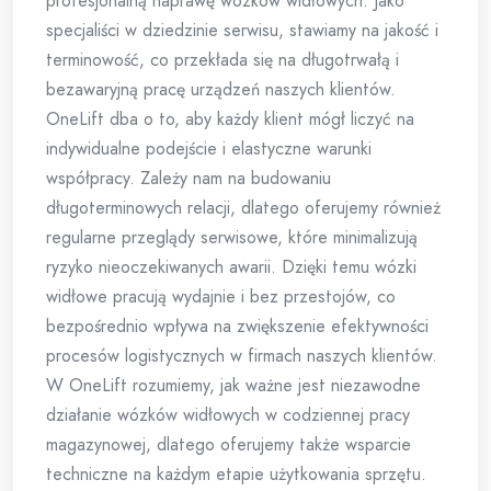
profesjonalną naprawę wózków widłowych. Jako
specjaliści w dziedzinie serwisu, stawiamy na jakość i
terminowość, co przekłada się na długotrwałą i
bezawaryjną pracę urządzeń naszych klientów.
OneLift dba o to, aby każdy klient mógł liczyć na
indywidualne podejście i elastyczne warunki
współpracy. Zależy nam na budowaniu
długoterminowych relacji, dlatego oferujemy również
regularne przeglądy serwisowe, które minimalizują
ryzyko nieoczekiwanych awarii. Dzięki temu wózki
widłowe pracują wydajnie i bez przestojów, co
bezpośrednio wpływa na zwiększenie efektywności
procesów logistycznych w firmach naszych klientów.
W OneLift rozumiemy, jak ważne jest niezawodne
działanie wózków widłowych w codziennej pracy
magazynowej, dlatego oferujemy także wsparcie
techniczne na każdym etapie użytkowania sprzętu.