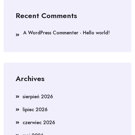
Recent Comments
A WordPress Commenter
-
Hello world!
Archives
sierpień 2026
lipiec 2026
czerwiec 2026