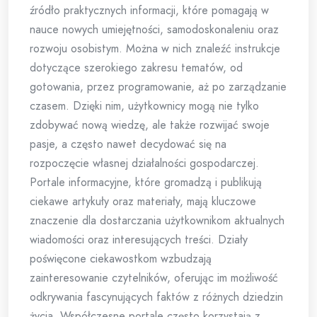
źródło praktycznych informacji, które pomagają w
nauce nowych umiejętności, samodoskonaleniu oraz
rozwoju osobistym. Można w nich znaleźć instrukcje
dotyczące szerokiego zakresu tematów, od
gotowania, przez programowanie, aż po zarządzanie
czasem. Dzięki nim, użytkownicy mogą nie tylko
zdobywać nową wiedzę, ale także rozwijać swoje
pasje, a często nawet decydować się na
rozpoczęcie własnej działalności gospodarczej.
Portale informacyjne, które gromadzą i publikują
ciekawe artykuły oraz materiały, mają kluczowe
znaczenie dla dostarczania użytkownikom aktualnych
wiadomości oraz interesujących treści. Działy
poświęcone ciekawostkom wzbudzają
zainteresowanie czytelników, oferując im możliwość
odkrywania fascynujących faktów z różnych dziedzin
życia. Współczesne portale często korzystają z