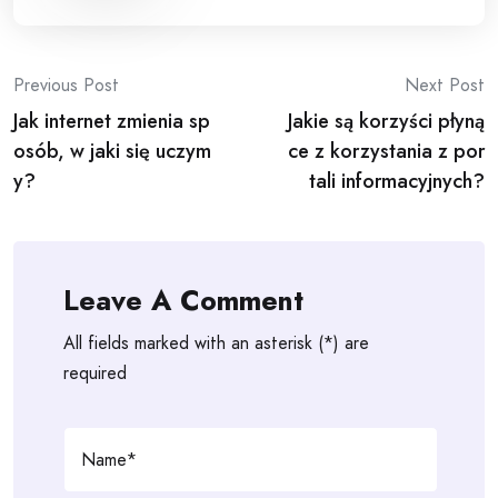
Post
Previous Post
Next Post
Jak internet zmienia sp
Jakie są korzyści płyną
navigation
osób, w jaki się uczym
ce z korzystania z por
y?
tali informacyjnych?
Leave A Comment
All fields marked with an asterisk (*) are
required