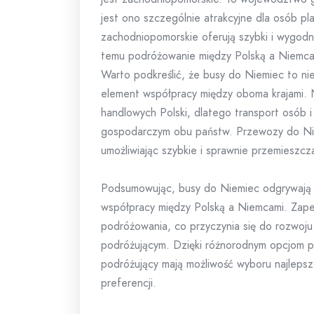
jest ono szczególnie atrakcyjne dla osób p
zachodniopomorskie oferują szybki i wygodny
temu podróżowanie między Polską a Niemcami
Warto podkreślić, że busy do Niemiec to nie
element współpracy między oboma krajami. 
handlowych Polski, dlatego transport osób 
gospodarczym obu państw. Przewozy do Nie
umożliwiając szybkie i sprawnie przemieszcza
Podsumowując, busy do Niemiec odgrywają kl
współpracy między Polską a Niemcami. Zape
podróżowania, co przyczynia się do rozwoju
podróżującym. Dzięki różnorodnym opcjom pr
podróżujący mają możliwość wyboru najleps
preferencji.