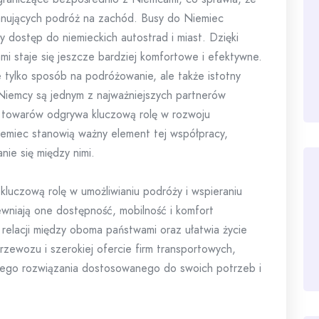
lanujących podróż na zachód. Busy do Niemiec
 dostęp do niemieckich autostrad i miast. Dzięki
 staje się jeszcze bardziej komfortowe i efektywne.
 tylko sposób na podróżowanie, ale także istotny
Niemcy są jednym z najważniejszych partnerów
i towarów odgrywa kluczową rolę w rozwoju
miec stanowią ważny element tej współpracy,
nie się między nimi.
uczową rolę w umożliwianiu podróży i wspieraniu
wniają one dostępność, mobilność i komfort
 relacji między oboma państwami oraz ułatwia życie
zewozu i szerokiej ofercie firm transportowych,
zego rozwiązania dostosowanego do swoich potrzeb i