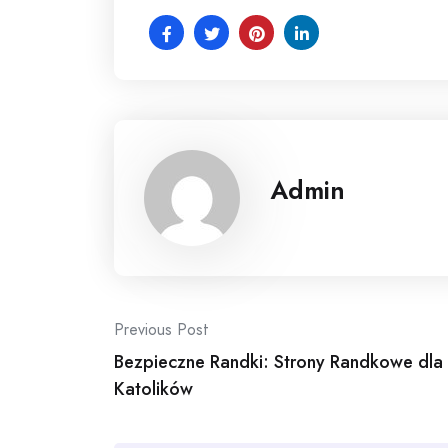
Admin
Post
Previous Post
Bezpieczne Randki: Strony Randkowe dla
navigation
Katolików