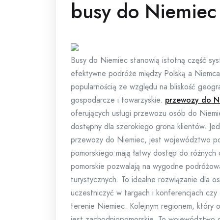
busy do Niemiec
Busy do Niemiec stanowią istotną część sy
efektywne podróże między Polską a Niemca
popularnością ze względu na bliskość geogra
gospodarcze i towarzyskie.
przewozy do N
oferujących usługi przewozu osób do Niemiec
dostępny dla szerokiego grona klientów. Jed
przewozy do Niemiec, jest województwo pomo
pomorskiego mają łatwy dostęp do różnych 
pomorskie pozwalają na wygodne podróżowa
turystycznych. To idealne rozwiązanie dla o
uczestniczyć w targach i konferencjach czy 
terenie Niemiec. Kolejnym regionem, który 
jest zachodniopomorskie. To województwo g