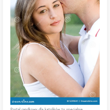
Portal randkowy dla katolików to specjalnie