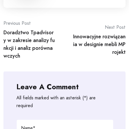
Post
Previous Post
Next Post
Doradztwo Tpadvisor
navigation
Innowacyjne rozwiązan
y w zakresie analizy fu
ia w designie mebli MP
nkcji i analiz porówna
rojekt
wczych
Leave A Comment
All fields marked with an asterisk (*) are
required