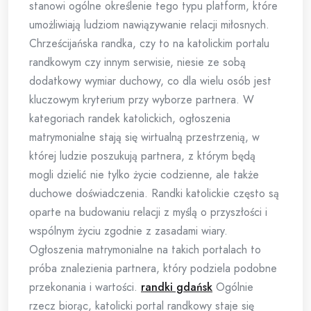
stanowi ogólne określenie tego typu platform, które
umożliwiają ludziom nawiązywanie relacji miłosnych.
Chrześcijańska randka, czy to na katolickim portalu
randkowym czy innym serwisie, niesie ze sobą
dodatkowy wymiar duchowy, co dla wielu osób jest
kluczowym kryterium przy wyborze partnera. W
kategoriach randek katolickich, ogłoszenia
matrymonialne stają się wirtualną przestrzenią, w
której ludzie poszukują partnera, z którym będą
mogli dzielić nie tylko życie codzienne, ale także
duchowe doświadczenia. Randki katolickie często są
oparte na budowaniu relacji z myślą o przyszłości i
wspólnym życiu zgodnie z zasadami wiary.
Ogłoszenia matrymonialne na takich portalach to
próba znalezienia partnera, który podziela podobne
przekonania i wartości.
randki gdańsk
Ogólnie
rzecz biorąc, katolicki portal randkowy staje się