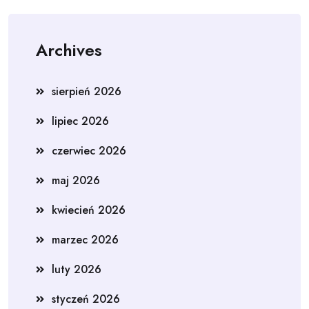
Archives
sierpień 2026
lipiec 2026
czerwiec 2026
maj 2026
kwiecień 2026
marzec 2026
luty 2026
styczeń 2026