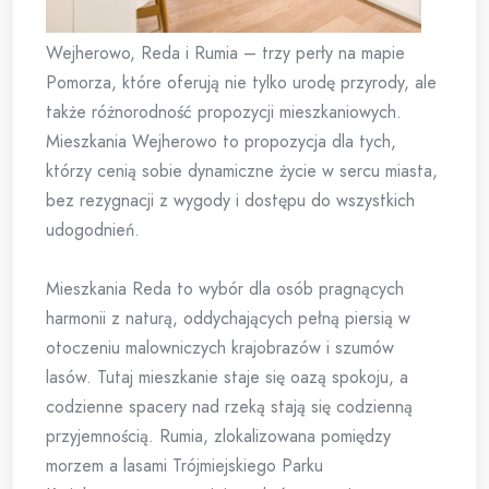
Wejherowo, Reda i Rumia – trzy perły na mapie
Pomorza, które oferują nie tylko urodę przyrody, ale
także różnorodność propozycji mieszkaniowych.
Mieszkania Wejherowo to propozycja dla tych,
którzy cenią sobie dynamiczne życie w sercu miasta,
bez rezygnacji z wygody i dostępu do wszystkich
udogodnień.
Mieszkania Reda to wybór dla osób pragnących
harmonii z naturą, oddychających pełną piersią w
otoczeniu malowniczych krajobrazów i szumów
lasów. Tutaj mieszkanie staje się oazą spokoju, a
codzienne spacery nad rzeką stają się codzienną
przyjemnością. Rumia, zlokalizowana pomiędzy
morzem a lasami Trójmiejskiego Parku