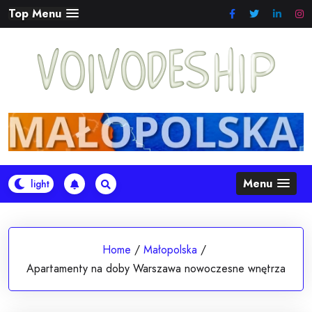
Skip
Top Menu
to
content
Menu
Home
/
Małopolska
/
Apartamenty na doby Warszawa nowoczesne wnętrza