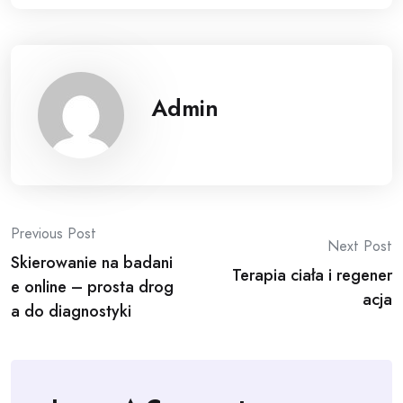
Admin
Post
Previous Post
Next Post
Skierowanie na badani
navigation
Terapia ciała i regener
e online – prosta drog
acja
a do diagnostyki