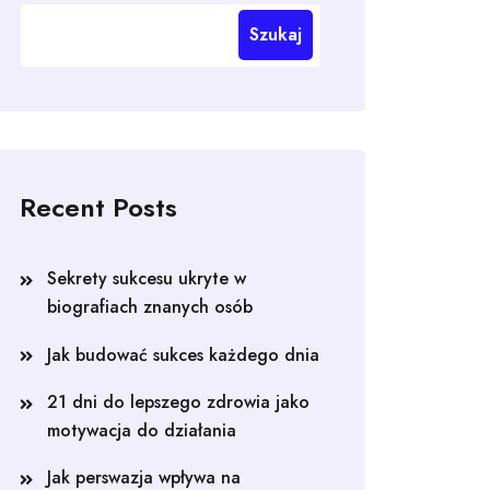
Szukaj
Recent Posts
Sekrety sukcesu ukryte w
biografiach znanych osób
Jak budować sukces każdego dnia
21 dni do lepszego zdrowia jako
motywacja do działania
Jak perswazja wpływa na