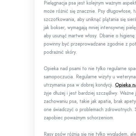
Pielęgnacja psa jest kolejnym ważnym aspekt
może różnić się znacznie. Psy długowłose, t
szczotkowania, aby uniknąć plątania się sier
jak bokser, wymagają mniej intensywnej pielę
aby usunąć martwe włosy. Dbanie o higienę 
powinny być przeprowadzane zgodnie z potrz
podrażnić skóry.
Opieka nad psami to nie tylko regularne spac
samopoczucia. Regularne wizyty u weteryna
utrzymania psa w dobrej kondycji.
Opieka n
żyje dłużej i jest bardziej szczęśliwy. Ważn
zachowaniu psa, takie jak apatia, brak apet
one świadczyć o problemach zdrowotnych. 
zapobiec poważnym schorzeniom.
Rasy psów różnią się nie tylko wyglądem, a