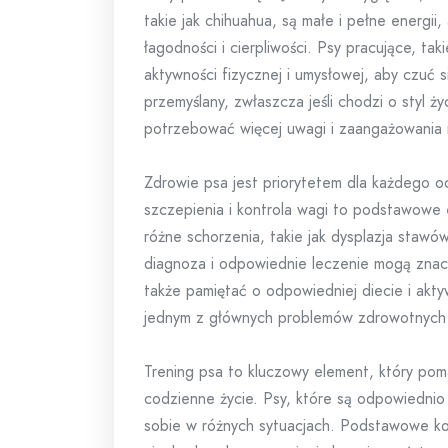
takie jak chihuahua, są małe i pełne energii,
łagodności i cierpliwości. Psy pracujące, tak
aktywności fizycznej i umysłowej, aby czuć 
przemyślany, zwłaszcza jeśli chodzi o styl ż
potrzebować więcej uwagi i zaangażowania n
Zdrowie psa jest priorytetem dla każdego 
szczepienia i kontrola wagi to podstawowe 
różne schorzenia, takie jak dysplazja staw
diagnoza i odpowiednie leczenie mogą znacz
także pamiętać o odpowiedniej diecie i aktyw
jednym z głównych problemów zdrowotnych
Trening psa to kluczowy element, który poma
codzienne życie. Psy, które są odpowiednio 
sobie w różnych sytuacjach. Podstawowe kom