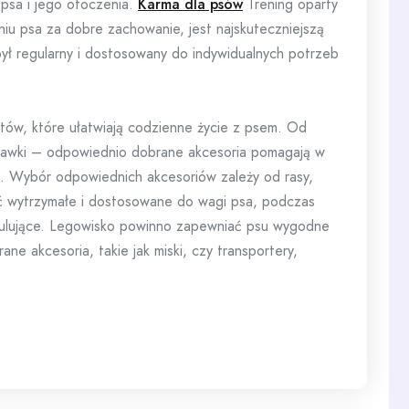
psa i jego otoczenia.
Karma dla psów
Trening oparty
iu psa za dobre zachowanie, jest najskuteczniejszą
był regularny i dostosowany do indywidualnych potrzeb
tów, które ułatwiają codzienne życie z psem. Od
abawki – odpowiednio dobrane akcesoria pomagają w
. Wybór odpowiednich akcesoriów zależy od rasy,
yć wytrzymałe i dostosowane do wagi psa, podczas
mulujące. Legowisko powinno zapewniać psu wygodne
e akcesoria, takie jak miski, czy transportery,