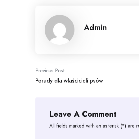
Admin
Post
Previous Post
Porady dla właścicieli psów
navigation
Leave A Comment
All fields marked with an asterisk (*) are 