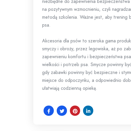
niezbędne do zapewnienia bezpieczeństwa 
na pozytywnym wzmocnieniu, czyli nagradzan
metodą szkolenia. Ważne jest, aby trening 
psa.
Akcesoria dla psów to szeroka gama produk
smyczy i obroży, przez legowiska, aż po z
zapewnieniu komfortu i bezpieczeństwa psa
wielkości i potrzeb psa. Smycze powinny b
gdy zabawki powinny być bezpieczne i sty
miejsce do odpoczynku, a odpowiednio dobran
ułatwiają codzienną opiekę.