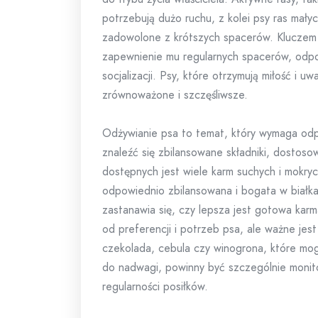
potrzebują dużo ruchu, z kolei psy ras mały
zadowolone z krótszych spacerów. Kluczem 
zapewnienie mu regularnych spacerów, odpow
socjalizacji. Psy, które otrzymują miłość i u
zrównoważone i szczęśliwsze.
Odżywianie psa to temat, który wymaga odp
znaleźć się zbilansowane składniki, dostoso
dostępnych jest wiele karm suchych i mokryc
odpowiednio zbilansowana i bogata w białka,
zastanawia się, czy lepsza jest gotowa ka
od preferencji i potrzeb psa, ale ważne jes
czekolada, cebula czy winogrona, które mog
do nadwagi, powinny być szczególnie moni
regularności posiłków.