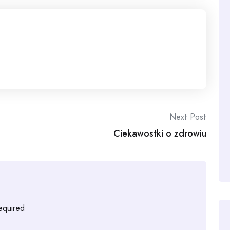
Next Post
Ciekawostki o zdrowiu
required