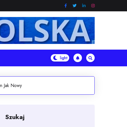
on Jak Nowy
Szukaj