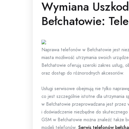
Wymiana Uszkod
Bełchatowie: Tel
Naprawa telefonów w Bełchatowie jest niez
miasta możliwość utrzymania swoich urządz
Bełchatowie oferują szeroki zakres usług, o
oraz dostęp do różnorodnych akcesoriów.
Usługi serwisowe obejmują nie tylko naprawę
co jest szczególnie istotne dla utrzymania
w Bełchatowie przeprowadzana jest przez w
i doświadczenie niezbędne do skutecznego 
GSM w Bełchatowie można znaleźć także b
modeli telefonów.
Serwis telefonów bełch