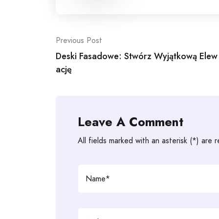
Post
Previous Post
Deski Fasadowe: Stwórz Wyjątkową Elew
navigation
ację
Leave A Comment
All fields marked with an asterisk (*) are 