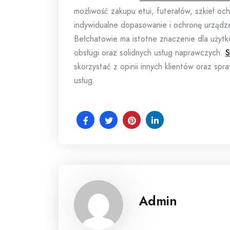
możliwość zakupu etui, futerałów, szkieł o
indywidualne dopasowanie i ochronę urzą
Bełchatowie ma istotne znaczenie dla użyt
obsługi oraz solidnych usług naprawczych.
S
skorzystać z opinii innych klientów oraz s
usług.
Admin