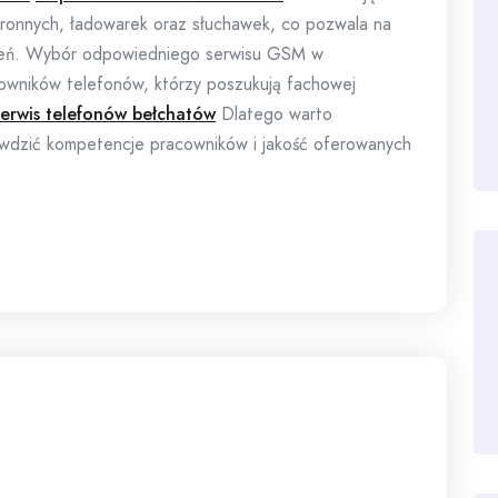
chronnych, ładowarek oraz słuchawek, co pozwala na
dzeń. Wybór odpowiedniego serwisu GSM w
kowników telefonów, którzy poszukują fachowej
erwis telefonów bełchatów
Dlatego warto
prawdzić kompetencje pracowników i jakość oferowanych