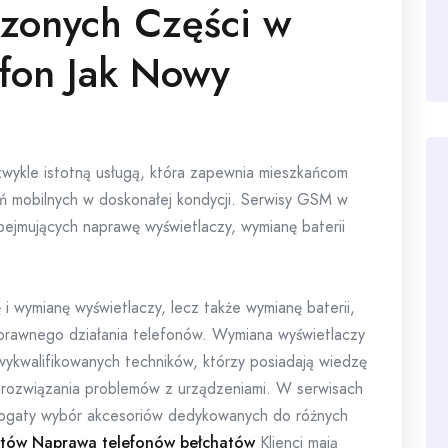
zonych Części w
efon Jak Nowy
wykle istotną usługą, która zapewnia mieszkańcom
eń mobilnych w doskonałej kondycji. Serwisy GSM w
bejmujących naprawę wyświetlaczy, wymianę baterii
 i wymianę wyświetlaczy, lecz także wymianę baterii,
 sprawnego działania telefonów. Wymiana wyświetlaczy
ykwalifikowanych techników, którzy posiadają wiedzę
rozwiązania problemów z urządzeniami. W serwisach
ogaty wybór akcesoriów dedykowanych do różnych
atów
Naprawa telefonów bełchatów
Klienci mają