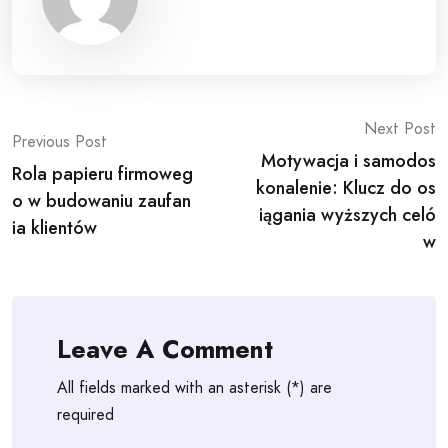
Post
Next Post
Previous Post
Motywacja i samodos
navigation
Rola papieru firmoweg
konalenie: Klucz do os
o w budowaniu zaufan
iągania wyższych celó
ia klientów
w
Leave A Comment
All fields marked with an asterisk (*) are
required