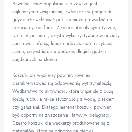
Bawełna, choć popularna, nie zawsze jest
najlepszym rozwiązaniem, zwłaszcza w gorące dni,
gdyż może wchłaniać pot, co może prowadzić do
uczucia dyskomfortu. Z kolei materiały syntetyczne,
takie jak poliester, często wykorzystywane w odzieży
sportowej, oferują lepszą oddychalność i szybciej
schną, co jest istotne podczas długich godzin
spędzonych na słońcu.
Koszulki dla wędkarzy powinny również
charakteryzować się odpowiednią wytrzymałością.
Wędkarstwo to aktywność, która wiąże się z dużą
ilością ruchu, a także stycznością z wodą, piaskiem
czy gałęziami. Dlatego materiał koszulki powinien
być odporny na zniszczenia i łatwy w pielęgnacji.
Często koszulki dla wędkarzy produkowane są z
materiałów, które są odporne na plamy i