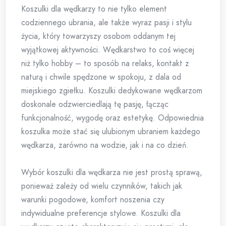
Koszulki dla wędkarzy to nie tylko element
codziennego ubrania, ale także wyraz pasji i stylu
życia, który towarzyszy osobom oddanym tej
wyjątkowej aktywności. Wędkarstwo to coś więcej
niż tylko hobby – to sposób na relaks, kontakt z
naturą i chwile spędzone w spokoju, z dala od
miejskiego zgiełku. Koszulki dedykowane wędkarzom
doskonale odzwierciedlają tę pasję, łącząc
funkcjonalność, wygodę oraz estetykę. Odpowiednia
koszulka może stać się ulubionym ubraniem każdego
wędkarza, zarówno na wodzie, jak i na co dzień.
Wybór koszulki dla wędkarza nie jest prostą sprawą,
ponieważ zależy od wielu czynników, takich jak
warunki pogodowe, komfort noszenia czy
indywidualne preferencje stylowe. Koszulki dla