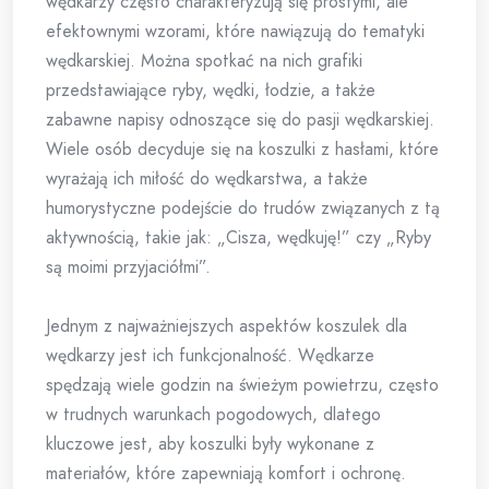
wędkarzy często charakteryzują się prostymi, ale
efektownymi wzorami, które nawiązują do tematyki
wędkarskiej. Można spotkać na nich grafiki
przedstawiające ryby, wędki, łodzie, a także
zabawne napisy odnoszące się do pasji wędkarskiej.
Wiele osób decyduje się na koszulki z hasłami, które
wyrażają ich miłość do wędkarstwa, a także
humorystyczne podejście do trudów związanych z tą
aktywnością, takie jak: „Cisza, wędkuję!” czy „Ryby
są moimi przyjaciółmi”.
Jednym z najważniejszych aspektów koszulek dla
wędkarzy jest ich funkcjonalność. Wędkarze
spędzają wiele godzin na świeżym powietrzu, często
w trudnych warunkach pogodowych, dlatego
kluczowe jest, aby koszulki były wykonane z
materiałów, które zapewniają komfort i ochronę.