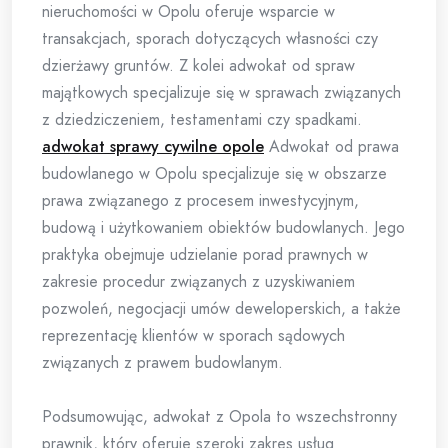
nieruchomości w Opolu oferuje wsparcie w
transakcjach, sporach dotyczących własności czy
dzierżawy gruntów. Z kolei adwokat od spraw
majątkowych specjalizuje się w sprawach związanych
z dziedziczeniem, testamentami czy spadkami.
adwokat sprawy cywilne opole
Adwokat od prawa
budowlanego w Opolu specjalizuje się w obszarze
prawa związanego z procesem inwestycyjnym,
budową i użytkowaniem obiektów budowlanych. Jego
praktyka obejmuje udzielanie porad prawnych w
zakresie procedur związanych z uzyskiwaniem
pozwoleń, negocjacji umów deweloperskich, a także
reprezentację klientów w sporach sądowych
związanych z prawem budowlanym.
Podsumowując, adwokat z Opola to wszechstronny
prawnik, który oferuje szeroki zakres usług