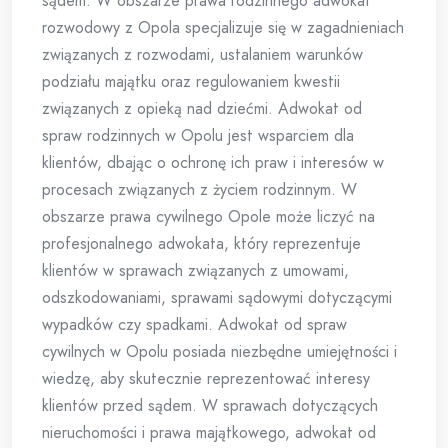
sądem. W obszarze prawa rodzinnego adwokat
rozwodowy z Opola specjalizuje się w zagadnieniach
związanych z rozwodami, ustalaniem warunków
podziału majątku oraz regulowaniem kwestii
związanych z opieką nad dziećmi. Adwokat od
spraw rodzinnych w Opolu jest wsparciem dla
klientów, dbając o ochronę ich praw i interesów w
procesach związanych z życiem rodzinnym. W
obszarze prawa cywilnego Opole może liczyć na
profesjonalnego adwokata, który reprezentuje
klientów w sprawach związanych z umowami,
odszkodowaniami, sprawami sądowymi dotyczącymi
wypadków czy spadkami. Adwokat od spraw
cywilnych w Opolu posiada niezbędne umiejętności i
wiedzę, aby skutecznie reprezentować interesy
klientów przed sądem. W sprawach dotyczących
nieruchomości i prawa majątkowego, adwokat od