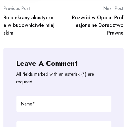
Post
Previous Post
Next Post
Rola ekrany akustyczn
Rozwód w Opolu: Prof
navigation
e w budownictwie miej
esjonalne Doradztwo
skim
Prawne
Leave A Comment
All fields marked with an asterisk (*) are
required