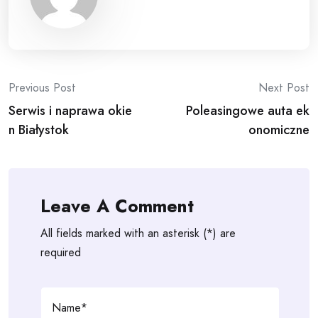
Post
Previous Post
Next Post
Serwis i naprawa okie
Poleasingowe auta ek
navigation
n Białystok
onomiczne
Leave A Comment
All fields marked with an asterisk (*) are
required