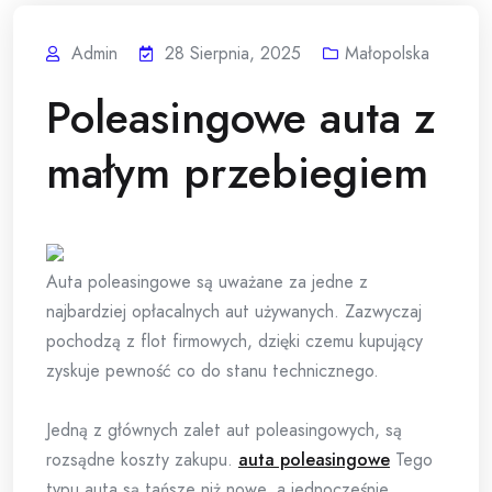
Admin
28 Sierpnia, 2025
Małopolska
Poleasingowe auta z
małym przebiegiem
Auta poleasingowe są uważane za jedne z
najbardziej opłacalnych aut używanych. Zazwyczaj
pochodzą z flot firmowych, dzięki czemu kupujący
zyskuje pewność co do stanu technicznego.
Jedną z głównych zalet aut poleasingowych, są
rozsądne koszty zakupu.
auta poleasingowe
Tego
typu auta są tańsze niż nowe, a jednocześnie