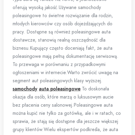
oferują wysoką jakość.Używane samochody
poleasingowe to świetne rozwiązanie dla rodzin,
młodych kierowców czy osób dojeżdżających do
pracy. Dostępne są również poleasingowe auta
dostawcze, stanowią realną oszczędność dla
biznesu.Kupujący często doceniają fakt, że auta
poleasingowe mają pełną dokumentację serwisową.
To przewaga w porównaniu z przypadkowymi
ogłoszeniami w internecie.Warto zwrócić uwagę na
segment aut poleasingowych klasy wyższej.
samochody
auta poleasingowe
To doskonała
okazja dla osób, które marzą o luksusowym aucie
bez płacenia ceny salonowej.Poleasingowe auta
można kupić nie tylko za gotówkę, ale i w ratach, co
sprawia, że stają się dostępne dla jeszcze większej
grupy klientów.Wielu ekspertów podkreśla, że auta