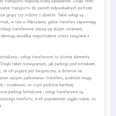
 transportu większej liczby pasażerów. Dzięki temu
wybór transportu do swoich indywidualnych potrzeb
e grupy czy rodziny z dziećmi. Takie usługi są
tnisk, w tym w Warszawie, gdzie transfery zapewniają
 Usługi transferowe cieszą się dużym uznaniem,
eliminują wszelkie niepotrzebne stresy związane z
otniskowy i usługi transferowe to istotne elementy
zięki takim rozwiązaniom, jak parkingi pod lotniskiem,
 że ich pojazd jest bezpieczny, a dotarcie na
óżnym opcjom parkowania i transferu, podróżni mogą
b i oczekiwań, co czyni podróże bardziej
e parkingi lotniskowe i usługi transferowe są
yższego komfortu, a ich popularność ciągle rośnie, co
e.