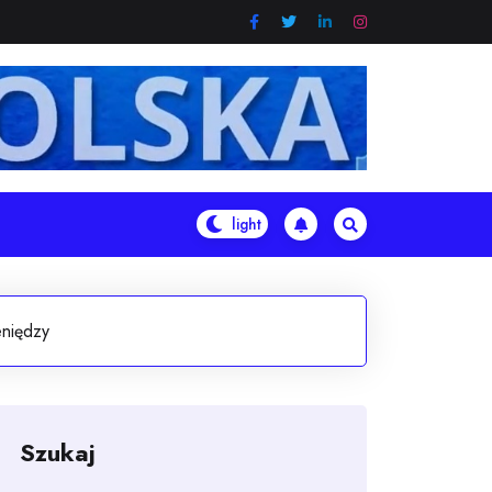
eniędzy
Szukaj