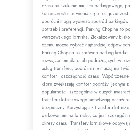
czasu na szukanie miejsca parkingowego, par
konieczność martwienia się o to, gdzie zos
podróżni mogą wybierać spośród parkingów 
potrzeb i preferencji. Parking Chopina to p
warszawskiego lotniska. Zlokalizowany blisko
czemu można wybrać najbardziej odpowiedni
Parking Chopina to zarówno parking krótko,
rozwiązaniem dla osób podróżujących w róż
usług transferu, podróżni nie muszą martwić 
komfort i oszczędność czasu. Współczesne l
które zwiększają komfort podróży. Jednym z n
popularności, szczególnie w dużych miastach
transferu lotniskowego umożliwiają pasażer
bezpieczny. Korzystając z transferu lotnis
parkowaniem na lotnisku, co jest szczególn
okresy czasu. Transfery lotniskowe odbywa