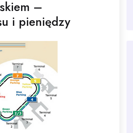
iskiem –
u i pieniędzy