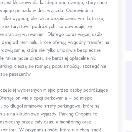
 jest kluczowy dla każdego podróżnego, który chce
swojego pojazdu w dniu wyjazdu. Odpowiednio
e tylko wygodę, ale także bezpieczeństwo. Lotniska,
przez turystów i podróżnych, co powoduje, że
że stać się wyzwaniem. Dlatego coraz więcej osób
o dalej od terminalu, które oferują wygodny transfer na
 rozwiązanie, które nie tylko umożliwia bezpieczne
e także może okazać się bardziej opłacalne niż
arkingi cieszą się rosnącą popularnością, szczególnie
iczbę pasażerów.
częściej wybieranych miejsc przez osoby podróżujące
Oferuje on wiele opcji parkowania – od miejsc
n, po długoterminowe strefy parkingowe, które są
 się na kilkudniowe wyjazdy. Parking Chopina to
ezpieczny przez cały czas, a monitoring oraz
 komfort. W przypadku osób, które nie chcą tracić