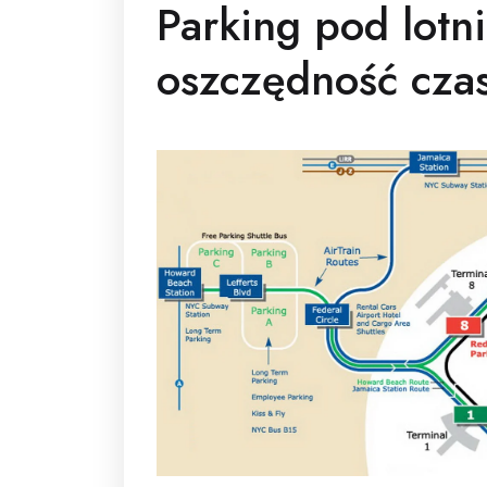
Parking pod lotn
oszczędność czas