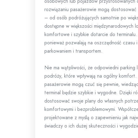
osobowych lub pojazdów przystosowanych do
rozwiązaniu pasażerowie mogą dostosować 
– od osób podróżujących samotnie po większ
dostępne w większości międzynarodowych lo
komfortowe i szybkie dotarcie do terminalu.
ponieważ pozwalają na oszczędność czasu i 
parkowaniem i transportem.
Nie ma wątpliwości, że odpowiedni parking l
podróży, które wpływają na ogólny komfort. D
pasażerowie mogą czuć się pewnie, wiedząc,
terminal będzie szybkie i wygodne. Dzięki r
dostosować swoje plany do własnych potrze
komfortowymi i bezproblemowymi. Współczesn
projektowane z myślą o zapewnieniu jak najw
świadczy o ich dużej skuteczności i wygodzi