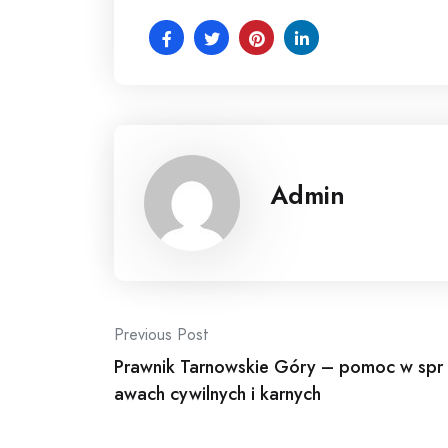
Admin
Post
Previous Post
Prawnik Tarnowskie Góry – pomoc w spr
navigation
awach cywilnych i karnych