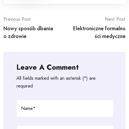
Post
Previous Post
Next Post
Nowy sposób dbania
Elektroniczne formalno
navigation
o zdrowie
ści medyczne
Leave A Comment
All fields marked with an asterisk (*) are
required