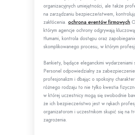
organizacyjnych umiejętności, ale także pro
na zarządzaniu bezpieczeństwem, kontrolują
zakłócenia.
ochrona eventów firmowych
Oc
którym agencje ochrony odgrywają kluczową
tłumami, kontrola dostępu oraz zapobiegan
skomplikowanego procesu, w którym profesj
Bankiety, będące eleganckimi wydarzeniami
Personel odpowiedzialny za zabezpieczenie 
profesjonalizm i dbając o spokojny charakt
różnego rodzaju to nie tylko kwestia fizycz
w której uczestnicy mogą się swobodnie ba
że ich bezpieczeństwo jest w rękach profes
organizatorom i uczestnikom skupić się na t
zagrożenia.