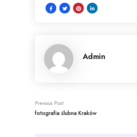
Admin
Post
Previous Post
navigation
fotografia ślubna Kraków