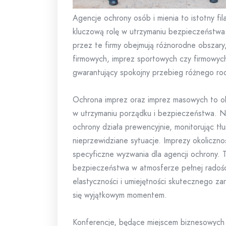
Agencje ochrony osób i mienia to istotny fi
kluczową rolę w utrzymaniu bezpieczeństwa 
przez te firmy obejmują różnorodne obszary
firmowych, imprez sportowych czy firmowyc
gwarantujący spokojny przebieg różnego rod
Ochrona imprez oraz imprez masowych to ob
w utrzymaniu porządku i bezpieczeństwa. Ni
ochrony działa prewencyjnie, monitorując tł
nieprzewidziane sytuacje. Imprezy okolicznoś
specyficzne wyzwania dla agencji ochrony. T
bezpieczeństwa w atmosferze pełnej radośc
elastyczności i umiejętności skutecznego za
się wyjątkowym momentem.
Konferencje, będące miejscem biznesowych 