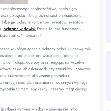
lar współczesnego społeczeństwa, spełniający
oraz porządku. Usługi ochroniarskie świadczone
, takie jak ochrona koncertów, eventów, eventów
h.
ochrona widowisk
Działa to jako fundament,
zaju spotkań i wydarzeń.
szar, w którym agencje ochrony pełnią kluczową rolę
ezależnie od charakteru wydarzenia, personel
umy, kontrolując dostępy oraz reagując na wszelkie
ciowe, takie jak osiemnastki czy studniówki, stanowią
utaj kluczowe jest utrzymanie porządku i
i i entuzjazmu. Ochrona imprez rodzinnych wymaga
rządzania tłumem, aby każdy uczestnik mógł cieszyć
spotkań i wymiany wiedzy, wymagają nie tylko