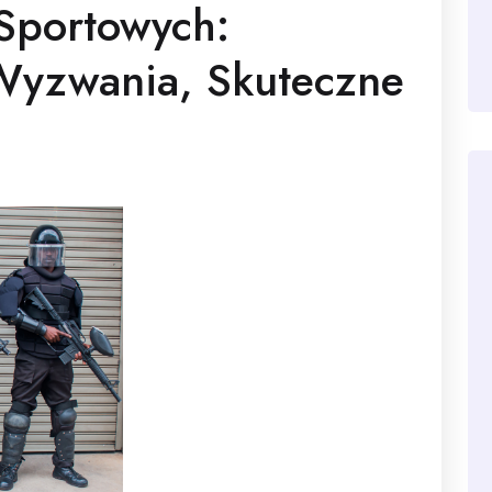
Sportowych:
Wyzwania, Skuteczne