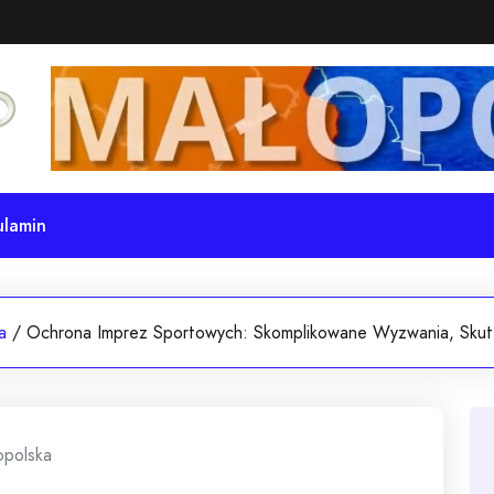
ulamin
a
/
Ochrona Imprez Sportowych: Skomplikowane Wyzwania, Skut
opolska