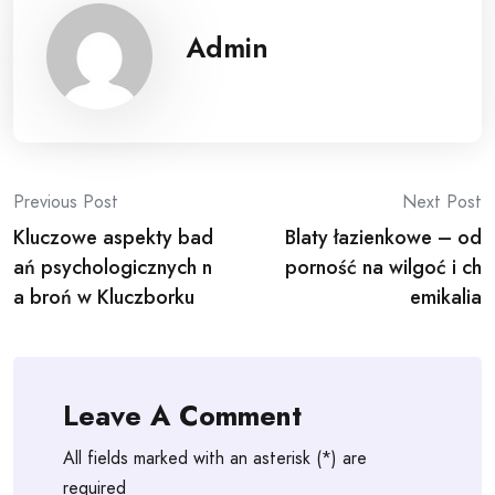
Admin
Post
Previous Post
Next Post
Kluczowe aspekty bad
Blaty łazienkowe – od
navigation
ań psychologicznych n
porność na wilgoć i ch
a broń w Kluczborku
emikalia
Leave A Comment
All fields marked with an asterisk (*) are
required