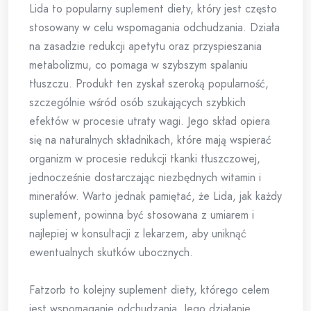
Lida to popularny suplement diety, który jest często
stosowany w celu wspomagania odchudzania. Działa
na zasadzie redukcji apetytu oraz przyspieszania
metabolizmu, co pomaga w szybszym spalaniu
tłuszczu. Produkt ten zyskał szeroką popularność,
szczególnie wśród osób szukających szybkich
efektów w procesie utraty wagi. Jego skład opiera
się na naturalnych składnikach, które mają wspierać
organizm w procesie redukcji tkanki tłuszczowej,
jednocześnie dostarczając niezbędnych witamin i
minerałów. Warto jednak pamiętać, że Lida, jak każdy
suplement, powinna być stosowana z umiarem i
najlepiej w konsultacji z lekarzem, aby uniknąć
ewentualnych skutków ubocznych.
Fatzorb to kolejny suplement diety, którego celem
jest wspomaganie odchudzania. Jego działanie