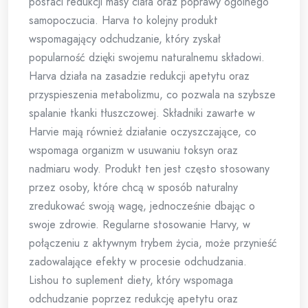
postaci redukcji masy ciała oraz poprawy ogólnego
samopoczucia. Harva to kolejny produkt
wspomagający odchudzanie, który zyskał
popularność dzięki swojemu naturalnemu składowi.
Harva działa na zasadzie redukcji apetytu oraz
przyspieszenia metabolizmu, co pozwala na szybsze
spalanie tkanki tłuszczowej. Składniki zawarte w
Harvie mają również działanie oczyszczające, co
wspomaga organizm w usuwaniu toksyn oraz
nadmiaru wody. Produkt ten jest często stosowany
przez osoby, które chcą w sposób naturalny
zredukować swoją wagę, jednocześnie dbając o
swoje zdrowie. Regularne stosowanie Harvy, w
połączeniu z aktywnym trybem życia, może przynieść
zadowalające efekty w procesie odchudzania.
Lishou to suplement diety, który wspomaga
odchudzanie poprzez redukcję apetytu oraz