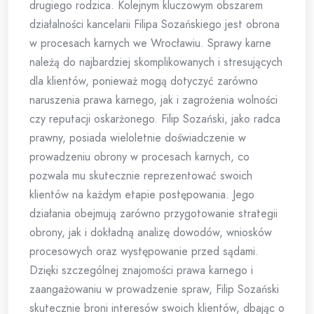
drugiego rodzica. Kolejnym kluczowym obszarem
działalności kancelarii Filipa Sozańskiego jest obrona
w procesach karnych we Wrocławiu. Sprawy karne
należą do najbardziej skomplikowanych i stresujących
dla klientów, ponieważ mogą dotyczyć zarówno
naruszenia prawa karnego, jak i zagrożenia wolności
czy reputacji oskarżonego. Filip Sozański, jako radca
prawny, posiada wieloletnie doświadczenie w
prowadzeniu obrony w procesach karnych, co
pozwala mu skutecznie reprezentować swoich
klientów na każdym etapie postępowania. Jego
działania obejmują zarówno przygotowanie strategii
obrony, jak i dokładną analizę dowodów, wniosków
procesowych oraz występowanie przed sądami.
Dzięki szczególnej znajomości prawa karnego i
zaangażowaniu w prowadzenie spraw, Filip Sozański
skutecznie broni interesów swoich klientów, dbając o