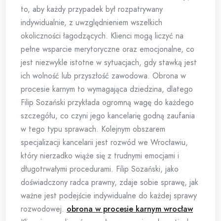
to, aby każdy przypadek był rozpatrywany
indywidualnie, z uwzględnieniem wszelkich
okoliczności łagodzących. Klienci mogą liczyć na
pełne wsparcie merytoryczne oraz emocjonalne, co
jest niezwykle istotne w sytuacjach, gdy stawką jest
ich wolność lub przyszłość zawodowa. Obrona w
procesie karnym to wymagająca dziedzina, dlatego
Filip Sozański przykłada ogromną wagę do każdego
szczegółu, co czyni jego kancelarię godną zaufania
w tego typu sprawach. Kolejnym obszarem
specjalizacji kancelarii jest rozwód we Wrocławiu,
który nierzadko wiąże się z trudnymi emocjami i
długotrwałymi procedurami. Filip Sozański, jako
doświadczony radca prawny, zdaje sobie sprawę, jak
ważne jest podejście indywidualne do każdej sprawy
rozwodowej.
obrona w procesie karnym wrocław