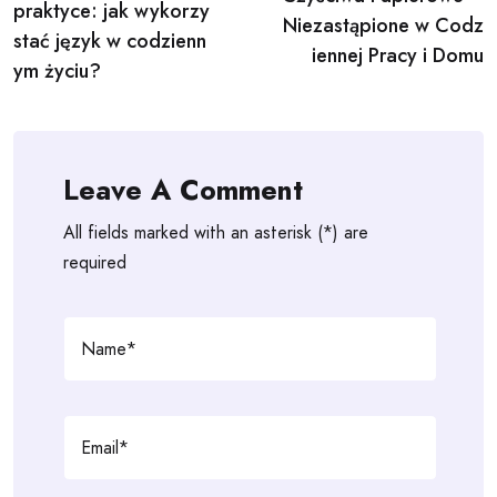
navigation
praktyce: jak wykorzy
Niezastąpione w Codz
stać język w codzienn
iennej Pracy i Domu
ym życiu?
Leave A Comment
All fields marked with an asterisk (*) are
required