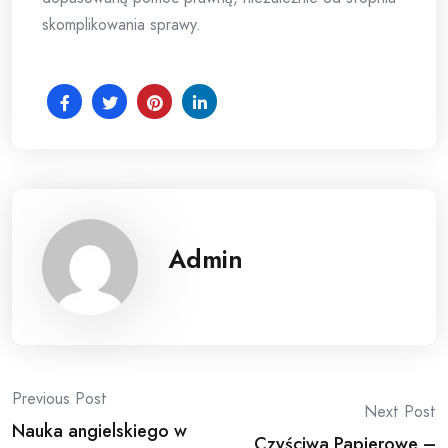
skomplikowania sprawy.
Admin
Post
Previous Post
Next Post
Nauka angielskiego w
Czyściwa Papierowe –