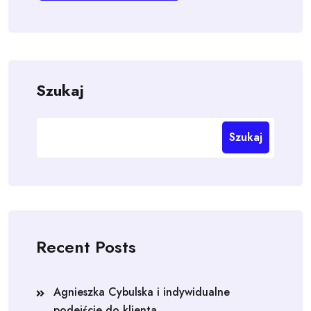
Szukaj
Szukaj
Recent Posts
Agnieszka Cybulska i indywidualne
podejście do klienta