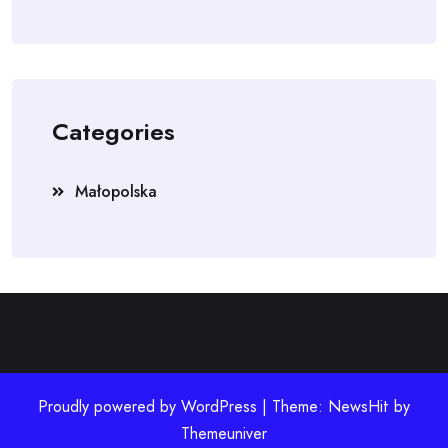
Categories
Małopolska
Proudly powered by WordPress | Theme: NewsHit by
Themeuniver