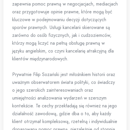
zapewnia pomoc prawną w negocjacjach, mediacjach
oraz przygotowuje opinie prawne, które mogą być
kluczowe w podejmowaniu decyzji dotyczących
sporów prawnych. Usługi kancelarii skierowane są
zarówno do osób fizycznych, jak i cudzoziemców,
którzy mogą liczyć na pełną obsługę prawną w
języku angielskim, co czyni kancelarię atrakcyjną dla
klientów międzynarodowych.
Prywatnie Filip Sozański jest miłośnikiem historii oraz
uważnym obserwatorem świata polityki, co świadczy
o jego szerokich zainteresowaniach oraz
umiejętności analizowania wydarzeń w szerszym
kontekście. Te cechy przekładają się również na jego
działalność zawodową, gdzie dba o to, aby każdy
klient otrzymał kompleksową, rzetelną i indywidualnie
dopasowaną pomoc prawną, niezależnie od stopnia