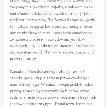
Klienci mogą liczyć na pełne wsparcie w kwestiach
związanych z podziałem majątku, ustaleniem opieki
nad dziećmi, a także w sprawach o alimenty. Jako
mediator i negocjator, Filip Sozański stara się, gdzie
to możliwe, osiągnąć kompromis pomiędzy stronami,
aby zminimalizować stres i obciążenia emocjonalne
związane z procesem rozwodowym. Jednak w
sytuacjach, gdy ugoda nie jest możliwa, skutecznie
reprezentuje swoich klientów w sądzie, dbając o ich
prawa i interesy.
Kancelaria Filipa Sozańskiego oferuje również
szeroką gamę usług z zakresu prawa cywilnego i
administracyjnego. W ramach swojej praktyki radca
prawny zajmuje się reprezentacją klientów przed
sądami, a także w postępowaniach administracyjnych
i sądowoadministracyjnych. Dodatkowo, kancelaria