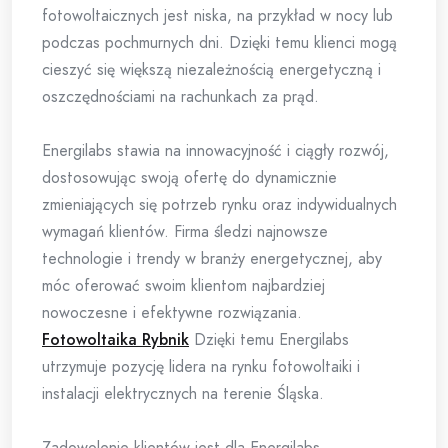
fotowoltaicznych jest niska, na przykład w nocy lub
podczas pochmurnych dni. Dzięki temu klienci mogą
cieszyć się większą niezależnością energetyczną i
oszczędnościami na rachunkach za prąd.
Energilabs stawia na innowacyjność i ciągły rozwój,
dostosowując swoją ofertę do dynamicznie
zmieniających się potrzeb rynku oraz indywidualnych
wymagań klientów. Firma śledzi najnowsze
technologie i trendy w branży energetycznej, aby
móc oferować swoim klientom najbardziej
nowoczesne i efektywne rozwiązania.
Fotowoltaika Rybnik
Dzięki temu Energilabs
utrzymuje pozycję lidera na rynku fotowoltaiki i
instalacji elektrycznych na terenie Śląska.
Zadowolenie klientów jest dla Energilabs