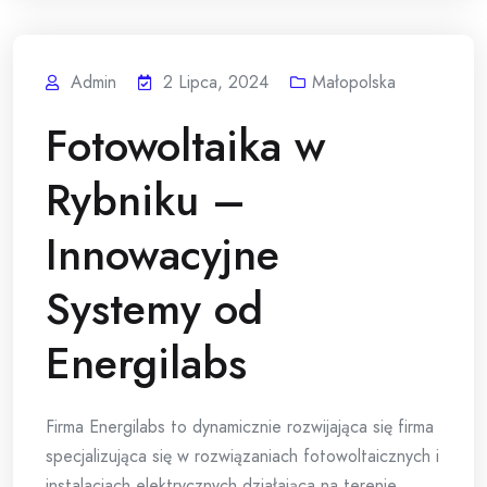
Admin
2 Lipca, 2024
Małopolska
Fotowoltaika w
Rybniku –
Innowacyjne
Systemy od
Energilabs
Firma Energilabs to dynamicznie rozwijająca się firma
specjalizująca się w rozwiązaniach fotowoltaicznych i
instalacjach elektrycznych działająca na terenie