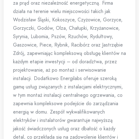
za prąd oraz niezależność energetyczną. Firma
działa na terenie wielu miejscowości takich jak
Wodzisław Śląski, Kokoszyce, Czyżowice, Gorzyce,
Gorzyczki, Godów, Olza, Chałupki, Krzyżanowice,
Syrynia, Lubomia, Pszów, Rzuchów, Rydułtowy,
Gaszowice, Piece, Rybnik, Racibórz oraz Jastrzębie
Zdrój, zapewniając kompleksową obsługę klientów na
każdym etapie inwestycji – od doradztwa, przez
projektowanie, aż po montaż i serwisowanie
instalacji. Dodatkowo Energilabs oferuje szeroką
gamę usług związanych z instalacjami elektrycznymi,
w tym montaż instalacji centralnego ogrzewania, co
zapewnia kompleksowe podejście do zarządzania
energią w domu. Zespół wykwalifikowanych
elektryków i instalatorów gwarantuje najwyższą
jakość świadczonych usług oraz dbałość o każdy
detal, co przekłada się na zadowolenie klientów i