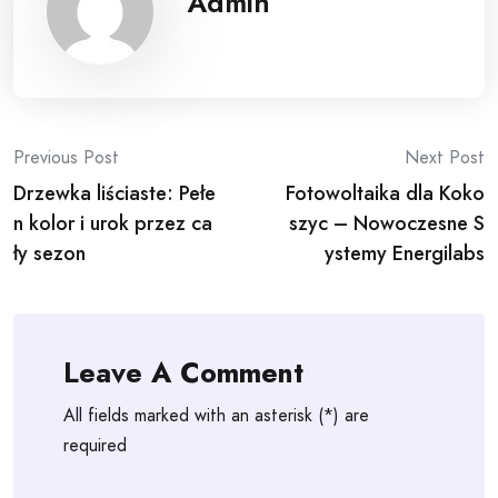
Admin
Post
Previous Post
Next Post
Drzewka liściaste: Pełe
Fotowoltaika dla Koko
navigation
n kolor i urok przez ca
szyc – Nowoczesne S
ły sezon
ystemy Energilabs
Leave A Comment
All fields marked with an asterisk (*) are
required