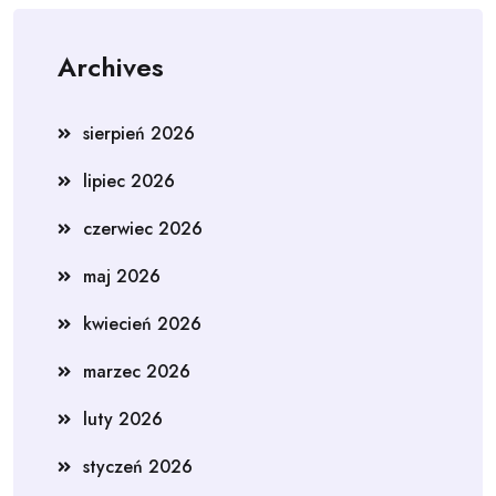
Archives
sierpień 2026
lipiec 2026
czerwiec 2026
maj 2026
kwiecień 2026
marzec 2026
luty 2026
styczeń 2026