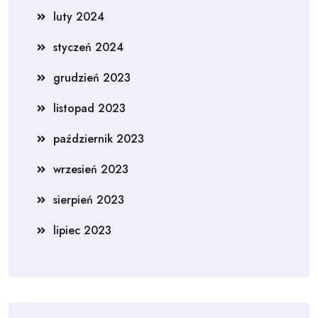
luty 2024
styczeń 2024
grudzień 2023
listopad 2023
październik 2023
wrzesień 2023
sierpień 2023
lipiec 2023