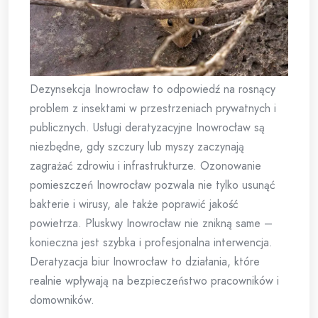
Dezynsekcja Inowrocław to odpowiedź na rosnący
problem z insektami w przestrzeniach prywatnych i
publicznych. Usługi deratyzacyjne Inowrocław są
niezbędne, gdy szczury lub myszy zaczynają
zagrażać zdrowiu i infrastrukturze. Ozonowanie
pomieszczeń Inowrocław pozwala nie tylko usunąć
bakterie i wirusy, ale także poprawić jakość
powietrza. Pluskwy Inowrocław nie znikną same –
konieczna jest szybka i profesjonalna interwencja.
Deratyzacja biur Inowrocław to działania, które
realnie wpływają na bezpieczeństwo pracowników i
domowników.