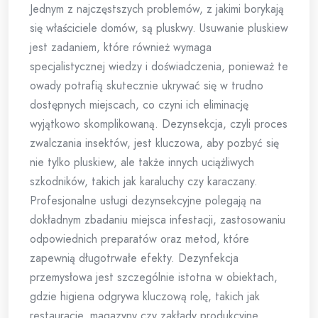
Jednym z najczęstszych problemów, z jakimi borykają
się właściciele domów, są pluskwy. Usuwanie pluskiew
jest zadaniem, które również wymaga
specjalistycznej wiedzy i doświadczenia, ponieważ te
owady potrafią skutecznie ukrywać się w trudno
dostępnych miejscach, co czyni ich eliminację
wyjątkowo skomplikowaną. Dezynsekcja, czyli proces
zwalczania insektów, jest kluczowa, aby pozbyć się
nie tylko pluskiew, ale także innych uciążliwych
szkodników, takich jak karaluchy czy karaczany.
Profesjonalne usługi dezynsekcyjne polegają na
dokładnym zbadaniu miejsca infestacji, zastosowaniu
odpowiednich preparatów oraz metod, które
zapewnią długotrwałe efekty. Dezynfekcja
przemysłowa jest szczególnie istotna w obiektach,
gdzie higiena odgrywa kluczową rolę, takich jak
restauracje, magazyny czy zakłady produkcyjne.