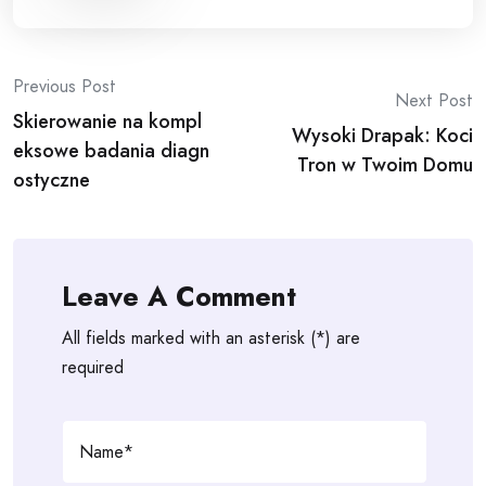
Post
Previous Post
Next Post
Skierowanie na kompl
navigation
Wysoki Drapak: Koci
eksowe badania diagn
Tron w Twoim Domu
ostyczne
Leave A Comment
All fields marked with an asterisk (*) are
required