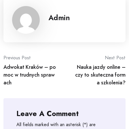
Admin
Post
Previous Post
Next Post
Adwokat Kraków – po
Nauka jazdy online –
navigation
moc w trudnych spraw
czy to skuteczna form
ach
a szkolenia?
Leave A Comment
All fields marked with an asterisk (*) are