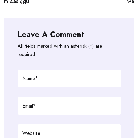
m Zasięgu
we
Leave A Comment
All fields marked with an asterisk (*) are
required