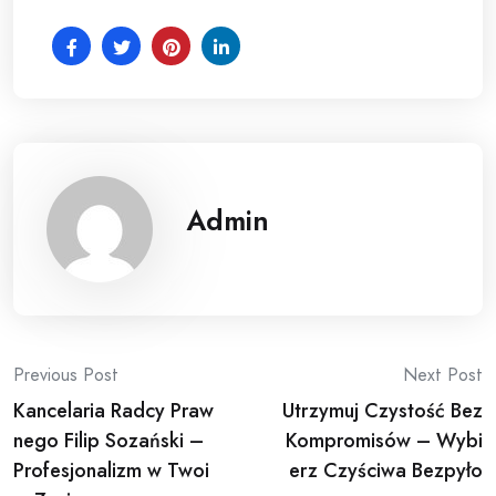
Admin
Post
Previous Post
Next Post
Kancelaria Radcy Praw
Utrzymuj Czystość Bez
navigation
nego Filip Sozański –
Kompromisów – Wybi
Profesjonalizm w Twoi
erz Czyściwa Bezpyło