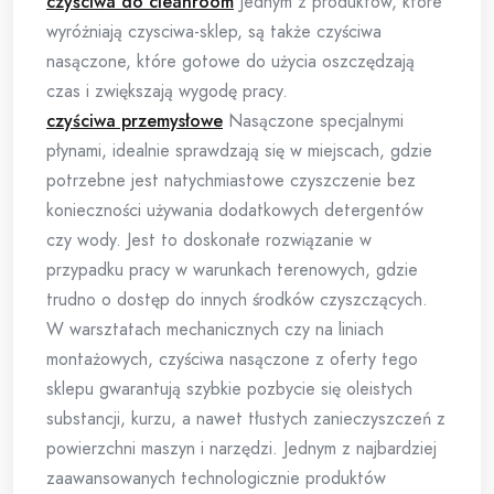
czyściwa do cleanroom
Jednym z produktów, które
wyróżniają czysciwa-sklep, są także czyściwa
nasączone, które gotowe do użycia oszczędzają
czas i zwiększają wygodę pracy.
czyściwa przemysłowe
Nasączone specjalnymi
płynami, idealnie sprawdzają się w miejscach, gdzie
potrzebne jest natychmiastowe czyszczenie bez
konieczności używania dodatkowych detergentów
czy wody. Jest to doskonałe rozwiązanie w
przypadku pracy w warunkach terenowych, gdzie
trudno o dostęp do innych środków czyszczących.
W warsztatach mechanicznych czy na liniach
montażowych, czyściwa nasączone z oferty tego
sklepu gwarantują szybkie pozbycie się oleistych
substancji, kurzu, a nawet tłustych zanieczyszczeń z
powierzchni maszyn i narzędzi. Jednym z najbardziej
zaawansowanych technologicznie produktów