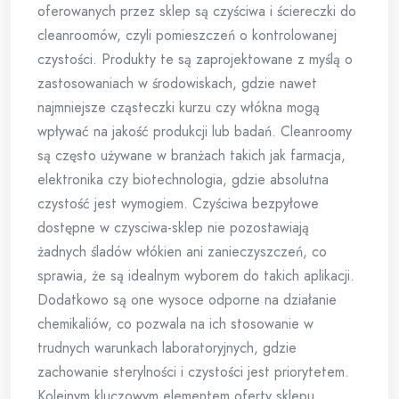
oferowanych przez sklep są czyściwa i ściereczki do
cleanroomów, czyli pomieszczeń o kontrolowanej
czystości. Produkty te są zaprojektowane z myślą o
zastosowaniach w środowiskach, gdzie nawet
najmniejsze cząsteczki kurzu czy włókna mogą
wpływać na jakość produkcji lub badań. Cleanroomy
są często używane w branżach takich jak farmacja,
elektronika czy biotechnologia, gdzie absolutna
czystość jest wymogiem. Czyściwa bezpyłowe
dostępne w czysciwa-sklep nie pozostawiają
żadnych śladów włókien ani zanieczyszczeń, co
sprawia, że są idealnym wyborem do takich aplikacji.
Dodatkowo są one wysoce odporne na działanie
chemikaliów, co pozwala na ich stosowanie w
trudnych warunkach laboratoryjnych, gdzie
zachowanie sterylności i czystości jest priorytetem.
Kolejnym kluczowym elementem oferty sklepu